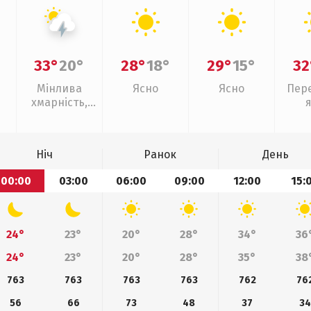
33°
20°
28°
18°
29°
15°
32
Мінлива
Ясно
Ясно
Пер
хмарність,
грози
Ніч
Ранок
День
00:00
03:00
06:00
09:00
12:00
15:
24°
23°
20°
28°
34°
36
24°
23°
20°
28°
35°
38
763
763
763
763
762
76
56
66
73
48
37
34