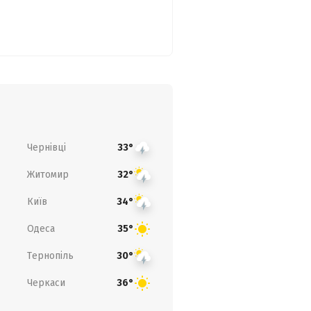
Чернівці
33°
Житомир
32°
Київ
34°
Одеса
35°
Тернопіль
30°
Черкаси
36°