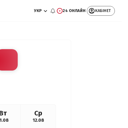
УКР
24 ОНЛАЙН
КАБІНЕТ
Вт
Ср
1.08
12.08