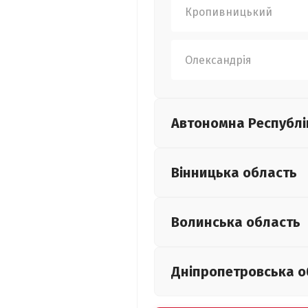
Кропивницький
Олександрія
Автономна Республі
Вінницька
область
Волинська
область
Дніпропетровська
о