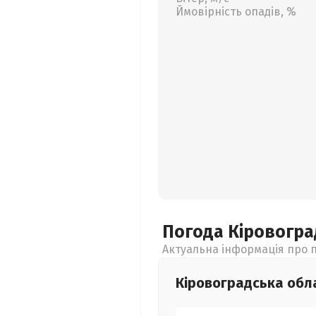
Ймовірність опадів, %
Погода Кіровогр
Актуальна інформація про п
Кіровоградська
обл