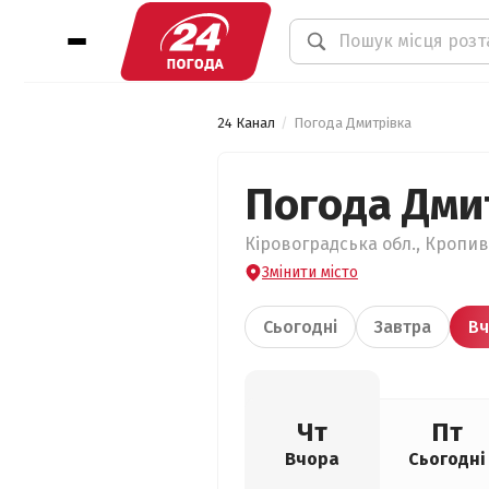
24 Канал
Погода Дмитрівка
Погода Дми
Кіровоградська обл., Кропив
Змінити місто
Сьогодні
Завтра
Вч
Чт
Пт
Вчора
Сьогодні