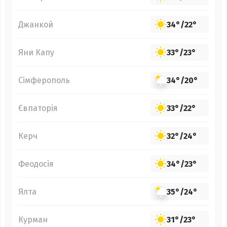
Джанкой
34°
/
22°
Яни Капу
33°
/
23°
Сімферополь
34°
/
20°
Євпаторія
33°
/
22°
Керч
32°
/
24°
Феодосія
34°
/
23°
Ялта
35°
/
24°
Курман
31°
/
23°