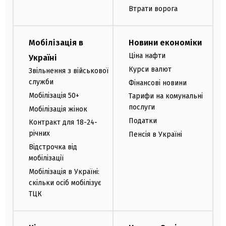
Втрати ворога
Мобілізація в
Новини економіки
Ціна нафти
Україні
Курси валют
Звільнення з військової
служби
Фінансові новини
Мобілізація 50+
Тарифи на комунальні
послуги
Мобілізація жінок
Податки
Контракт для 18-24-
річних
Пенсія в Україні
Відстрочка від
мобілізації
Мобілізація в Україні:
скільки осіб мобілізує
ТЦК