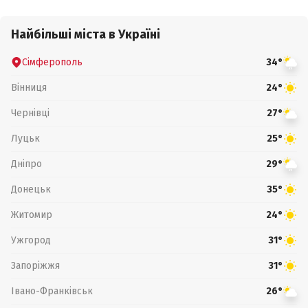
Найбільші міста в Україні
Сімферополь
34°
Вінниця
24°
Чернівці
27°
Луцьк
25°
Дніпро
29°
Донецьк
35°
Житомир
24°
Ужгород
31°
Запоріжжя
31°
Івано-Франківськ
26°