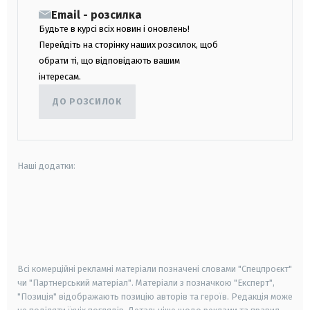
Email - розсилка
Будьте в курсі всіх новин і оновлень!
Перейдіть на сторінку наших розсилок, щоб
обрати ті, що відповідають вашим
інтересам.
ДО РОЗСИЛОК
Наші додатки:
android
apple
smart tv
samsung smart tv
Всі комерційні рекламні матеріали позначені словами "Спецпроєкт"
чи "Партнерський матеріал". Матеріали з позначкою "Експерт",
"Позиція" відображають позицію авторів та героїв. Редакція може