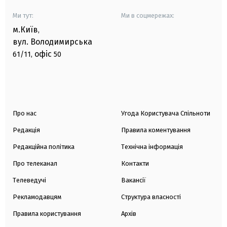
Ми тут:
Ми в соцмережах:
м.Київ
,
вул. Володимирська
офіс
61/11,
50
Про нас
Угода Користувача Спільноти
Редакція
Правила коментування
Редакційна політика
Технічна інформація
Про телеканал
Контакти
Телеведучі
Вакансії
Рекламодавцям
Структура власності
Правила користування
Архів