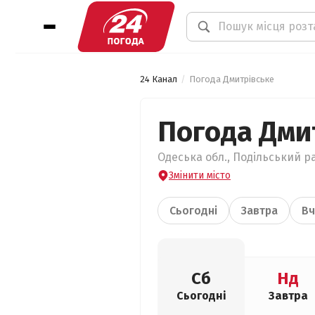
24 Канал
Погода Дмитрівське
Погода Дми
Одеська обл., Подільський ра
Змінити місто
Сьогодні
Завтра
Вч
Сб
Нд
Сьогодні
Завтра