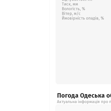
Тиск, мм
Вологість, %
Вітер, м/с
Ймовірність опадів, %
Погода Одеська
о
Актуальна інформація про п