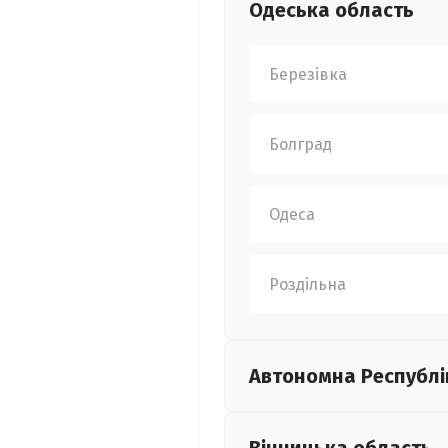
Одеська
область
Березівка
Болград
Одеса
Роздільна
Автономна Республі