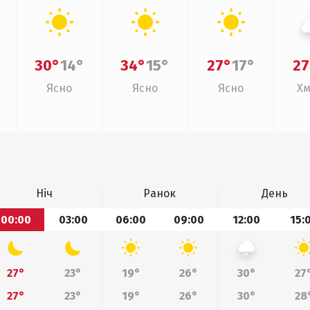
30°
14°
34°
15°
27°
17°
27
Ясно
Ясно
Ясно
Хм
Ніч
Ранок
День
00:00
03:00
06:00
09:00
12:00
15:
27°
23°
19°
26°
30°
27
27°
23°
19°
26°
30°
28