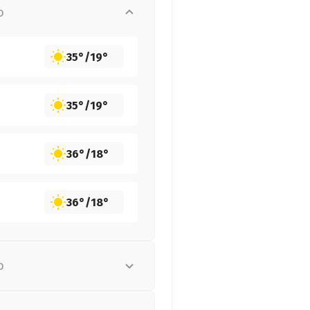
о
35°
/
19°
35°
/
19°
36°
/
18°
36°
/
18°
о