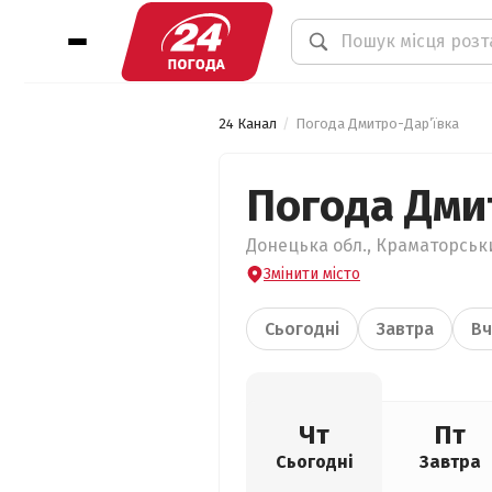
24 Канал
Погода Дмитро-Дар’ївка
Погода Дми
Донецька обл., Краматорськи
Змінити місто
Сьогодні
Завтра
Вч
Чт
Пт
Сьогодні
Завтра