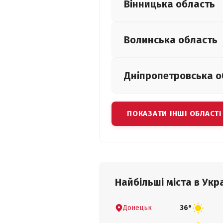
Вінницька
область
Волинська
область
Дніпропетровська
о
ПОКАЗАТИ ІНШІ ОБЛАСТІ
Найбільші міста в Укра
Донецьк
36°