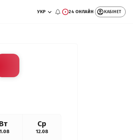
УКР
24 ОНЛАЙН
КАБІНЕТ
Вт
Ср
1.08
12.08