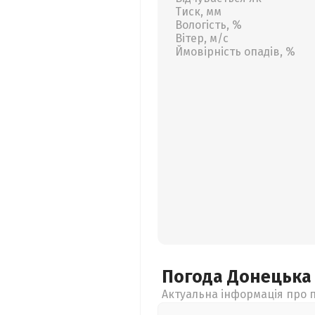
Тиск, мм
Вологість, %
Вітер, м/с
Ймовірність опадів, %
Погода Донецьк
Актуальна інформація про п