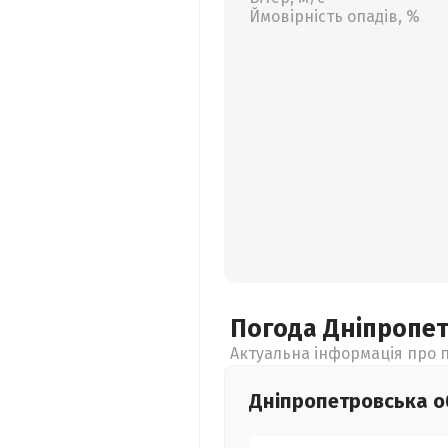
Ймовірність опадів, %
Погода Дніпропе
Актуальна інформація про п
Дніпропетровська
о