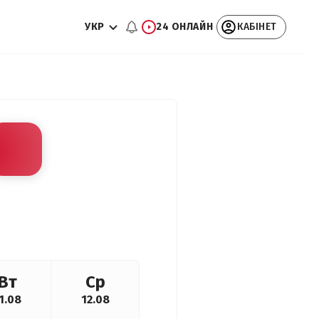
УКР
24 ОНЛАЙН
КАБІНЕТ
Вт
Ср
1.08
12.08