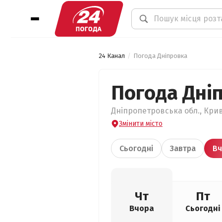
24 Канал
Погода Дніпровка
Погода Дні
Дніпропетровська обл., Крив
Змінити місто
Сьогодні
Завтра
Вч
Чт
Пт
Вчора
Сьогодні