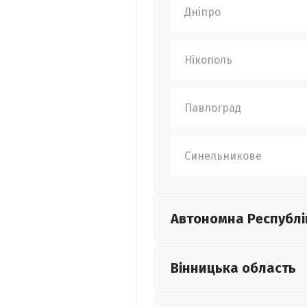
Дніпро
Нікополь
Павлоград
Синельникове
Автономна Республі
Вінницька
область