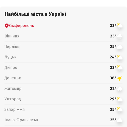
Найбільші міста в Україні
Сімферополь
33°
Вінниця
23°
Чернівці
25°
Луцьк
24°
Дніпро
33°
Донецьк
38°
Житомир
22°
Ужгород
29°
Запоріжжя
35°
Івано-Франківськ
25°