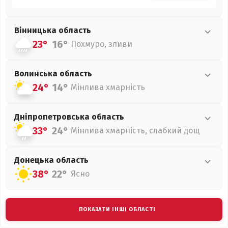
Вінницька
область
23°
16°
Похмуро, зливи
Волинська
область
24°
14°
Мінлива хмарність
Дніпропетровська
область
33°
24°
Мінлива хмарність, слабкий дощ
Донецька
область
38°
22°
Ясно
ПОКАЗАТИ ІНШІ ОБЛАСТІ