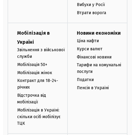
Вибухи у Росії
Втрати ворога
Мобілізація в
Новини економіки
Ціна нафти
Україні
Курси валют
Звільнення з військової
служби
Фінансові новини
Мобілізація 50+
Тарифи на комунальні
послуги
Мобілізація жінок
Податки
Контракт для 18-24-
річних
Пенсія в Україні
Відстрочка від
мобілізації
Мобілізація в Україні:
скільки осіб мобілізує
ТЦК