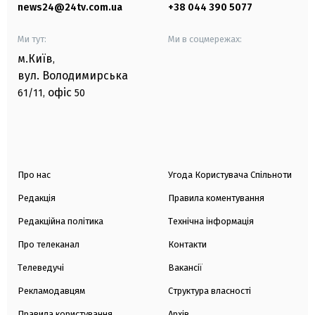
news24@24tv.com.ua
+38 044 390 5077
Ми тут:
Ми в соцмережах:
м.Київ
,
вул. Володимирська
офіс
61/11,
50
Про нас
Угода Користувача Спільноти
Редакція
Правила коментування
Редакційна політика
Технічна інформація
Про телеканал
Контакти
Телеведучі
Вакансії
Рекламодавцям
Структура власності
Правила користування
Архів