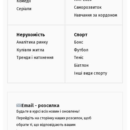
Комедії
Саморозвиток
Серіали
Навчання за кордоном
Нерухомість
Спорт
Аналітика ринку
Бокс
Купівля житла
Футбол
Тренди і натхнення
Теніс
Біатлон
Інші види спорту
Email - розсилка
Будьте в курсі всіх новин і оновлень!
Перейдіть на сторінку наших розсилок, щоб
обрати ті, що відповідають вашим