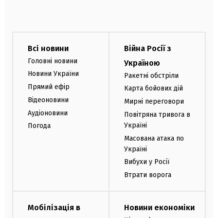
Всі новини
Війна Росії з
Головні новини
Україною
Новини України
Ракетні обстріли
Прямий ефір
Карта бойових дій
Відеоновини
Мирні переговори
Аудіоновини
Повітряна тривога в
Україні
Погода
Масована атака по
Україні
Вибухи у Росії
Втрати ворога
Мобілізація в
Новини економіки