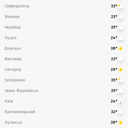
Сімферополь
33°
Вінниця
23°
Чернівці
25°
Луцьк
24°
Донецьк
38°
Житомир
22°
Ужгород
29°
Запоріжжя
35°
Івано-Франківськ
25°
Київ
24°
Кропивницький
32°
Луганськ
38°