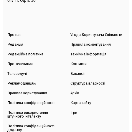
офіс
61/11,
50
Про нас
Угода Користувача Спільноти
Редакція
Правила коментування
Редакційна політика
Технічна інформація
Про телеканал
Контакти
Телеведучі
Вакансії
Рекламодавцям
Структура власності
Правила користування
Архів
Політика конфіденційності
Карта сайту
Політика використання
Ігри
штучного інтелекту
Політика конфіденційності
додатку