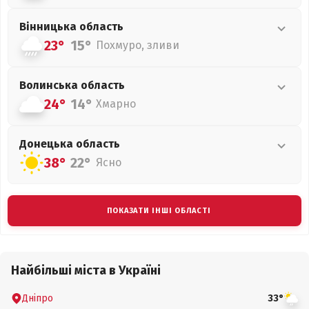
Вінницька
область
23°
15°
Похмуро, зливи
Волинська
область
24°
14°
Хмарно
Донецька
область
38°
22°
Ясно
ПОКАЗАТИ ІНШІ ОБЛАСТІ
Найбільші міста в Україні
Дніпро
33°