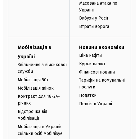
Масована атака по
Україні
Вибухи у Росії
Втрати ворога
Мобілізація в
Новини економіки
Ціна нафти
Україні
Курси валют
Звільнення з військової
служби
Фінансові новини
Мобілізація 50+
Тарифи на комунальні
послуги
Мобілізація жінок
Податки
Контракт для 18-24-
річних
Пенсія в Україні
Відстрочка від
мобілізації
Мобілізація в Україні:
скільки осіб мобілізує