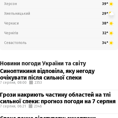
Херсон
39°
Хмельницький
29°
Черкаси
38°
Чернігів
32°
Севастополь
34°
Новини погоди України та світу
Синоптикиня відповіла, яку негоду
очікувати після сильної спеки
7 серпня,
08:00
2353
Грози накриють частину областей на тлі
сильної спеки: прогноз погоди на 7 серпня
7 серпня,
06:21
2346