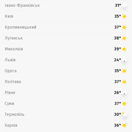
Івано-Франківськ
31°
Київ
35°
Кропивницький
37°
Луганськ
38°
Миколаїв
39°
Львів
24°
Одеса
35°
Полтава
37°
Рівне
26°
Суми
37°
Тернопіль
30°
Харків
36°