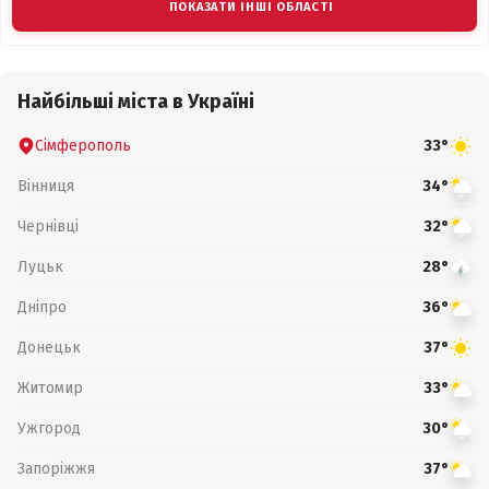
ПОКАЗАТИ ІНШІ ОБЛАСТІ
Найбільші міста в Україні
Сімферополь
33°
Вінниця
34°
Чернівці
32°
Луцьк
28°
Дніпро
36°
Донецьк
37°
Житомир
33°
Ужгород
30°
Запоріжжя
37°