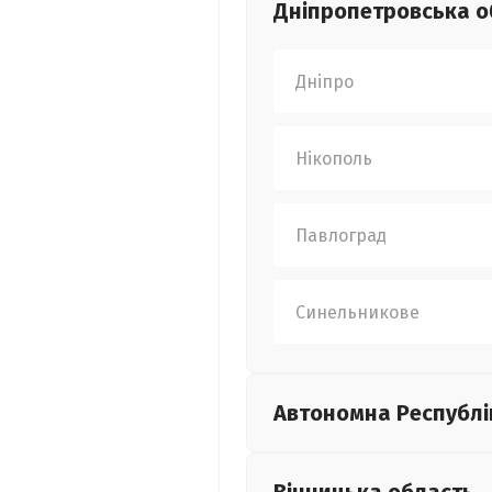
Дніпропетровська
о
Дніпро
Нікополь
Павлоград
Синельникове
Автономна Республі