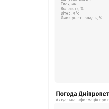
Тиск, мм
Вологість, %
Вітер, м/с
Ймовірність опадів, %
Погода Дніпропе
Актуальна інформація про п