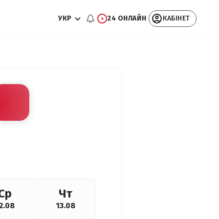
УКР
24 ОНЛАЙН
КАБІНЕТ
Ср
Чт
2.08
13.08