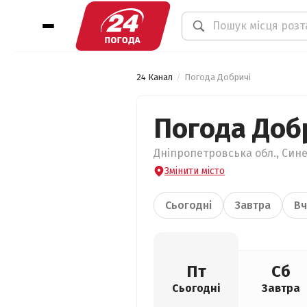
24 Канал
Погода Добричі
Погода Доб
Дніпропетровська обл., Сине
Змінити місто
Сьогодні
Завтра
Вч
Пт
Сб
Сьогодні
Завтра