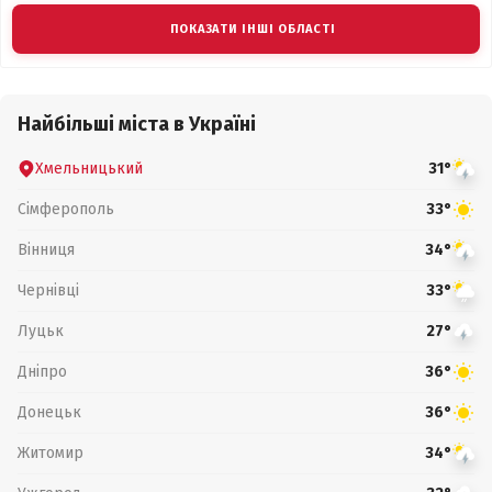
ПОКАЗАТИ ІНШІ ОБЛАСТІ
Найбільші міста в Україні
Хмельницький
31°
Сімферополь
33°
Вінниця
34°
Чернівці
33°
Луцьк
27°
Дніпро
36°
Донецьк
36°
Житомир
34°