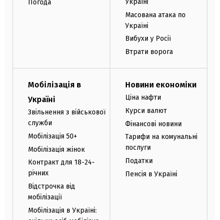
Україні
Погода
Масована атака по
Україні
Вибухи у Росії
Втрати ворога
Мобілізація в
Новини економіки
Ціна нафти
Україні
Курси валют
Звільнення з військової
служби
Фінансові новини
Мобілізація 50+
Тарифи на комунальні
послуги
Мобілізація жінок
Податки
Контракт для 18-24-
річних
Пенсія в Україні
Відстрочка від
мобілізації
Мобілізація в Україні: