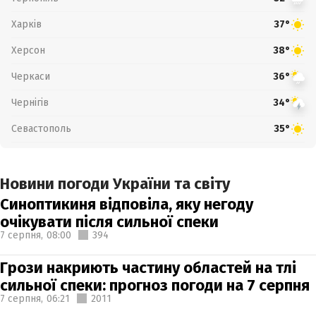
Харків
37°
Херсон
38°
Черкаси
36°
Чернігів
34°
Севастополь
35°
Новини погоди України та світу
Синоптикиня відповіла, яку негоду
очікувати після сильної спеки
7 серпня,
08:00
394
Грози накриють частину областей на тлі
сильної спеки: прогноз погоди на 7 серпня
7 серпня,
06:21
2011