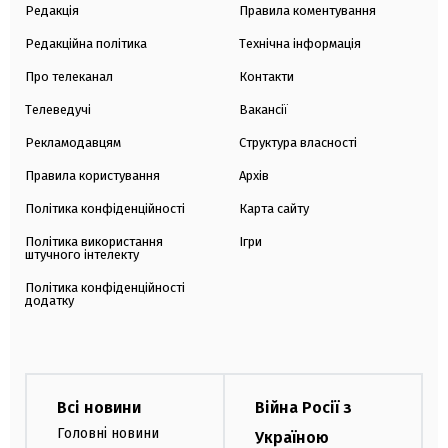
Редакція
Правила коментування
Редакційна політика
Технічна інформація
Про телеканал
Контакти
Телеведучі
Вакансії
Рекламодавцям
Структура власності
Правила користування
Архів
Політика конфіденційності
Карта сайту
Політика використання
Ігри
штучного інтелекту
Політика конфіденційності
додатку
Всі новини
Війна Росії з
Головні новини
Україною