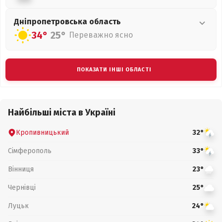
Дніпропетровська
область
34°
25°
Переважно ясно
ПОКАЗАТИ ІНШІ ОБЛАСТІ
Найбільші міста в Україні
Кропивницький
32°
Сімферополь
33°
Вінниця
23°
Чернівці
25°
Луцьк
24°