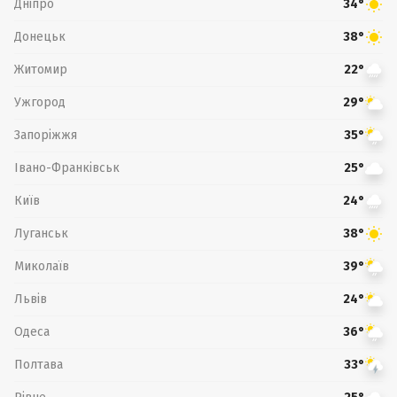
Дніпро
34°
Донецьк
38°
Житомир
22°
Ужгород
29°
Запоріжжя
35°
Івано-Франківськ
25°
Київ
24°
Луганськ
38°
Миколаїв
39°
Львів
24°
Одеса
36°
Полтава
33°