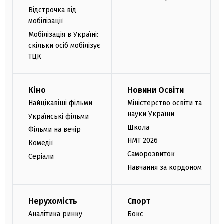
Відстрочка від
мобілізації
Мобілізація в Україні:
скільки осіб мобілізує
ТЦК
Кіно
Новини Освіти
Найцікавіші фільми
Міністерство освіти та
науки України
Українські фільми
Школа
Фільми на вечір
НМТ 2026
Комедії
Саморозвиток
Серіали
Навчання за кордоном
Нерухомість
Спорт
Аналітика ринку
Бокс