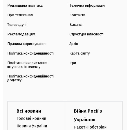
Редакційна політика
Технічна інформація
Про телеканал
Контакти
Телеведучі
Вакансії
Рекламодавцям
Структура власності
Правила користування
Архів
Політика конфіденційності
Карта сайту
Політика використання
Ігри
штучного інтелекту
Політика конфіденційності
додатку
Всі новини
Війна Росії з
Головні новини
Україною
Новини України
Ракетні обстріли