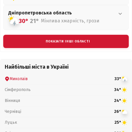
Дніпропетровська
область
30°
21°
Мінлива хмарність, грози
ПОКАЗАТИ ІНШІ ОБЛАСТІ
Найбільші міста в Україні
Миколаїв
33°
Сімферополь
34°
Вінниця
24°
Чернівці
26°
Луцьк
25°