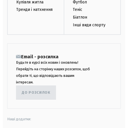
Купівля житла
Футбол
Тренди і натхнення
Теніс
Біатлон
Інші види спорту
Email - розсилка
Будьте в курсі всіх новин і оновлень!
Перейдіть на сторінку наших розсилок, щоб
обрати ті, що відповідають вашим
інтересам.
ДО РОЗСИЛОК
Наші додатки: