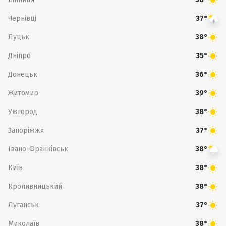
Чернівці
37°
Луцьк
38°
Дніпро
35°
Донецьк
36°
Житомир
39°
Ужгород
38°
Запоріжжя
37°
Івано-Франківськ
38°
Київ
38°
Кропивницький
38°
Луганськ
37°
Миколаїв
38°