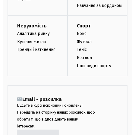
Навчання за кордоном
Нерухомість
Спорт
Аналітика ринку
Бокс
Купівля житла
Футбол
Тренди і натхнення
Теніс
Біатлон
Інші види спорту
Email - розсилка
Будьте в курсі всіх новин і оновлень!
Перейдіть на сторінку наших розсилок, щоб
обрати ті, що відповідають вашим
інтересам.