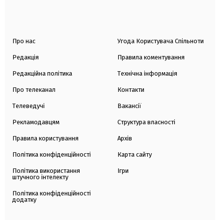
Про нас
Угода Користувача Спільноти
Редакція
Правила коментування
Редакційна політика
Технічна інформація
Про телеканал
Контакти
Телеведучі
Вакансії
Рекламодавцям
Структура власності
Правила користування
Архів
Політика конфіденційності
Карта сайту
Політика використання
Ігри
штучного інтелекту
Політика конфіденційності
додатку