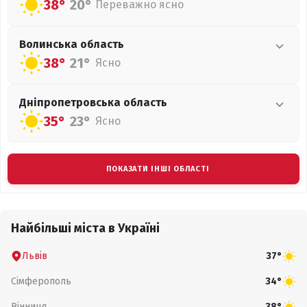
38°
20°
Переважно ясно
Волинська
область
38°
21°
Ясно
Дніпропетровська
область
35°
23°
Ясно
ПОКАЗАТИ ІНШІ ОБЛАСТІ
Найбільші міста в Україні
Львів
37°
Сімферополь
34°
Вінниця
38°