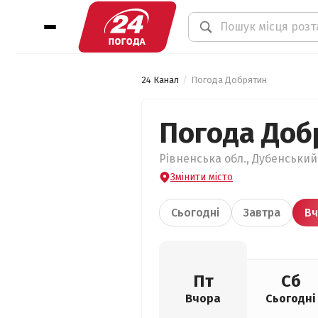
24 Канал
Погода Добрятин
Погода Доб
Рівненська обл., Дубенський 
Змінити місто
Сьогодні
Завтра
Вч
Пт
Сб
Вчора
Сьогодні