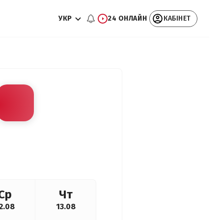
УКР
24 ОНЛАЙН
КАБІНЕТ
Ср
Чт
2.08
13.08