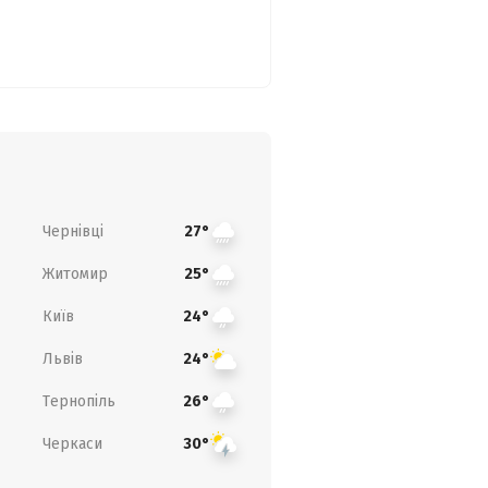
Чернівці
27°
Житомир
25°
Київ
24°
Львів
24°
Тернопіль
26°
Черкаси
30°