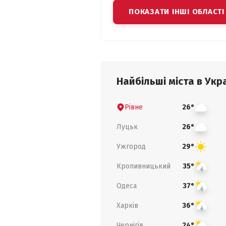
ПОКАЗАТИ ІНШІ ОБЛАСТІ
Найбільші міста в Укра
Рівне
26°
Луцьк
26°
Ужгород
29°
Кропивницький
35°
Одеса
37°
Харків
36°
Чернігів
24°