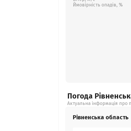
Ймовірність опадів, %
Погода Рівненсь
Актуальна інформація про п
Рівненська
область