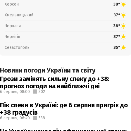
Херсон
38°
Хмельницький
37°
Черкаси
36°
Чернігів
37°
Севастополь
35°
Новини погоди України та світу
Грози замінять сильну спеку до +38:
прогноз погоди на найближчі дні
6 серпня,
08:00
302
Пік спеки в Україні: де 6 серпня пригріє до
+38 градусів
6 серпня,
06:40
538