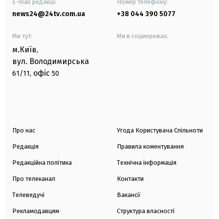
E-mail редакції
Номер телефону:
news24@24tv.com.ua
+38 044 390 5077
Ми тут:
Ми в соцмережах:
м.Київ
,
вул. Володимирська
офіс
61/11,
50
Про нас
Угода Користувача Спільноти
Редакція
Правила коментування
Редакційна політика
Технічна інформація
Про телеканал
Контакти
Телеведучі
Вакансії
Рекламодавцям
Структура власності