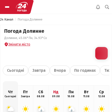
24 Канал
Погода Долинне
Погода Долинне
Долинне, 45.06°Пн, 34.93°Сх
Змінити місто
Сьогодні
Завтра
Вчора
По годинах
Тиж
Чт
Пт
Сб
Нд
Пн
Вт
Ср
Сьогодні
Завтра
08.08
09.08
10.08
11.08
12.08