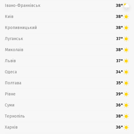
Івано-Франківськ
38°
Київ
38°
Кропивницький
38°
Луганськ
37°
Миколаїв
38°
Львів
37°
Одеса
34°
Полтава
35°
Рівне
39°
Суми
36°
Тернопіль
38°
Харків
36°