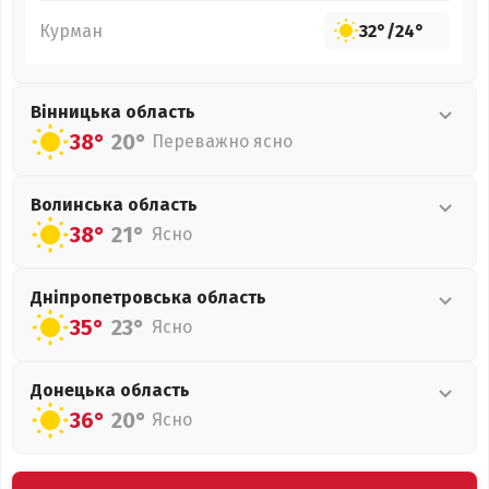
Курман
32°
/
24°
Вінницька
область
38°
20°
Переважно ясно
Волинська
область
38°
21°
Ясно
Дніпропетровська
область
35°
23°
Ясно
Донецька
область
36°
20°
Ясно