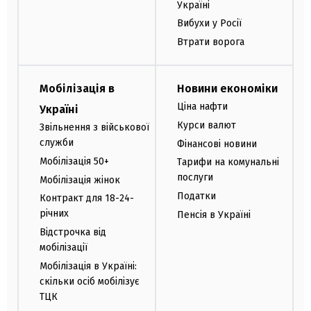
Україні
Вибухи у Росії
Втрати ворога
Мобілізація в
Новини економіки
Ціна нафти
Україні
Курси валют
Звільнення з військової
служби
Фінансові новини
Мобілізація 50+
Тарифи на комунальні
послуги
Мобілізація жінок
Податки
Контракт для 18-24-
річних
Пенсія в Україні
Відстрочка від
мобілізації
Мобілізація в Україні:
скільки осіб мобілізує
ТЦК