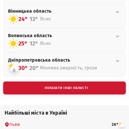
Вінницька
область
24°
13°
Ясно
Волинська
область
25°
12°
Ясно
Дніпропетровська
область
30°
20°
Мінлива хмарність, грози
ПОКАЗАТИ ІНШІ ОБЛАСТІ
Найбільші міста в Україні
Львів
26°