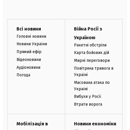
Всі новини
Війна Росії з
Головні новини
Україною
Новини України
Ракетні обстріли
Прямий ефір
Карта бойових дій
Відеоновини
Мирні переговори
Аудіоновини
Повітряна тривога в
Україні
Погода
Масована атака по
Україні
Вибухи у Росії
Втрати ворога
Мобілізація в
Новини економіки