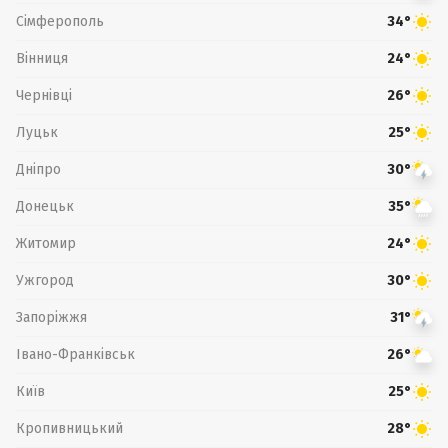
Сімферополь
34°
Вінниця
24°
Чернівці
26°
Луцьк
25°
Дніпро
30°
Донецьк
35°
Житомир
24°
Ужгород
30°
Запоріжжя
31°
Івано-Франківськ
26°
Київ
25°
Кропивницький
28°