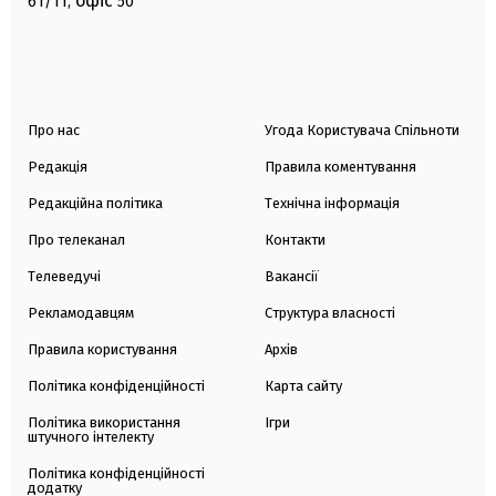
офіс
61/11,
50
Про нас
Угода Користувача Спільноти
Редакція
Правила коментування
Редакційна політика
Технічна інформація
Про телеканал
Контакти
Телеведучі
Вакансії
Рекламодавцям
Структура власності
Правила користування
Архів
Політика конфіденційності
Карта сайту
Політика використання
Ігри
штучного інтелекту
Політика конфіденційності
додатку