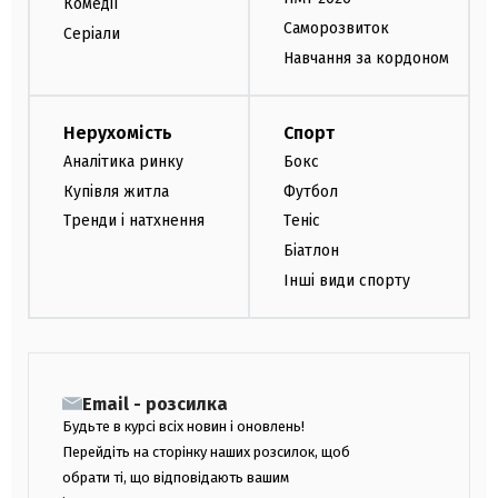
Комедії
Саморозвиток
Серіали
Навчання за кордоном
Нерухомість
Спорт
Аналітика ринку
Бокс
Купівля житла
Футбол
Тренди і натхнення
Теніс
Біатлон
Інші види спорту
Email - розсилка
Будьте в курсі всіх новин і оновлень!
Перейдіть на сторінку наших розсилок, щоб
обрати ті, що відповідають вашим