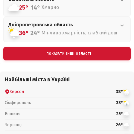
25°
14°
Хмарно
Дніпропетровська
область
36°
24°
Мінлива хмарність, слабкий дощ
ПОКАЗАТИ ІНШІ ОБЛАСТІ
Найбільші міста в Україні
Херсон
38°
Сімферополь
33°
Вінниця
25°
Чернівці
26°