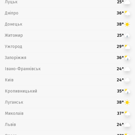
Луцьк
25°
Дніпро
36°
Донецьк
38°
Житомир
25°
Ужгород
29°
Запоріжжя
36°
Івано-Франківськ
24°
Київ
24°
Кропивницький
35°
Луганськ
38°
Миколаїв
37°
Львів
24°