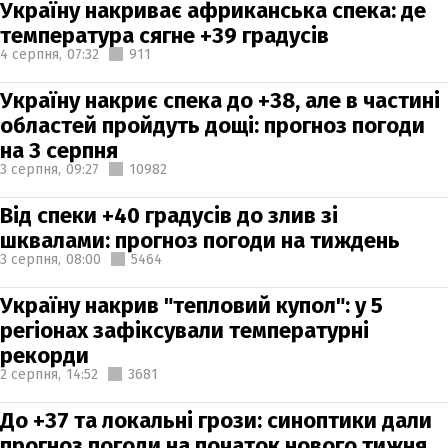
Україну накриває африканська спека: де
температура сягне +39 градусів
4 серпня,
07:32
911
Україну накриє спека до +38, але в частині
областей пройдуть дощі: прогноз погоди
на 3 серпня
3 серпня,
09:27
10982
Від спеки +40 градусів до злив зі
шквалами: прогноз погоди на тиждень
3 серпня,
08:00
5464
Україну накрив "тепловий купол": у 5
регіонах зафіксували температурні
рекорди
2 серпня,
14:52
3681
До +37 та локальні грози: синоптики дали
прогноз погоди на початок нового тижня