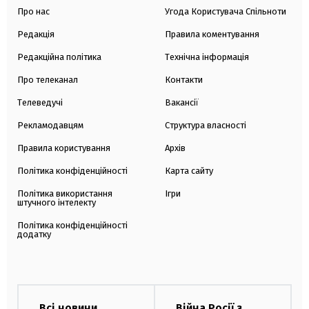
Про нас
Угода Користувача Спільноти
Редакція
Правила коментування
Редакційна політика
Технічна інформація
Про телеканал
Контакти
Телеведучі
Вакансії
Рекламодавцям
Структура власності
Правила користування
Архів
Політика конфіденційності
Карта сайту
Політика використання
Ігри
штучного інтелекту
Політика конфіденційності
додатку
Всі новини
Війна Росії з