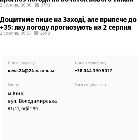
2 серпня,
08:00
1793
Дощитиме лише на Заході, але припече до
+35: яку погоду прогнозують на 2 серпня
2 серпня,
06:57
2698
E-mail редакції
Номер телефону:
news24@24tv.com.ua
+38 044 390 5077
Ми тут:
Ми в соцмережах:
м.Київ
,
вул. Володимирська
офіс
61/11,
50