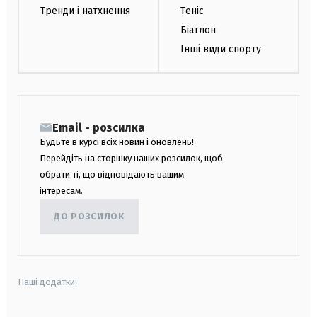
Тренди і натхнення
Теніс
Біатлон
Інші види спорту
Email - розсилка
Будьте в курсі всіх новин і оновлень!
Перейдіть на сторінку наших розсилок, щоб
обрати ті, що відповідають вашим
інтересам.
ДО РОЗСИЛОК
Наші додатки: