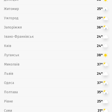
Житомир
25°
Ужгород
29°
Запоріжжя
36°
Івано-Франківськ
24°
Київ
24°
Луганськ
38°
Миколаїв
37°
Львів
24°
Одеса
37°
Полтава
35°
Рівне
25°
Суми
31°