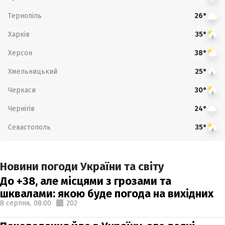
Тернопіль
26°
Харків
35°
Херсон
38°
Хмельницький
25°
Черкаси
30°
Чернігів
24°
Севастополь
35°
Новини погоди України та світу
До +38, але місцями з грозами та
шквалами: якою буде погода на вихідних
8 серпня,
08:00
202