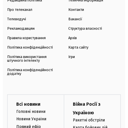
Редакційна політика
Технічна інформація
Про телеканал
Контакти
Телеведучі
Вакансії
Рекламодавцям
Структура власності
Правила користування
Архів
Політика конфіденційності
Карта сайту
Політика використання
Ігри
штучного інтелекту
Політика конфіденційності
додатку
Всі новини
Війна Росії з
Головні новини
Україною
Новини України
Ракетні обстріли
Прямий ефір
Карта бойових дій