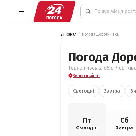
24 Канал
Погода Дорогичівка
Погода Дор
Тернопільська обл., Чортківс
Змінити місто
Сьогодні
Завтра
Вч
Пт
Сб
Сьогодні
Завтра