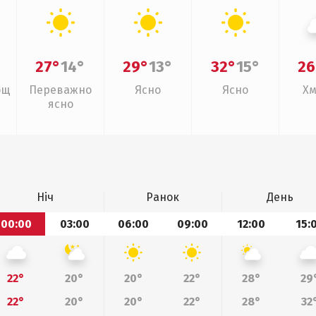
27°
14°
29°
13°
32°
15°
26
ощ
Переважно
Ясно
Ясно
Хм
ясно
Ніч
Ранок
День
00:00
03:00
06:00
09:00
12:00
15:
22°
20°
20°
22°
28°
29
22°
20°
20°
22°
28°
32