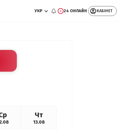
УКР
24 ОНЛАЙН
КАБІНЕТ
Ср
Чт
2.08
13.08