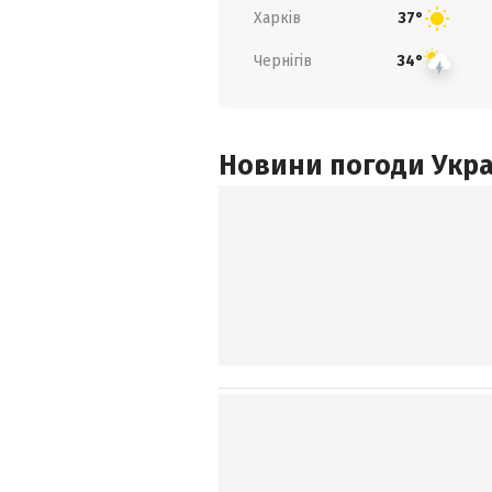
Харків
37°
Чернігів
34°
Новини погоди Украї