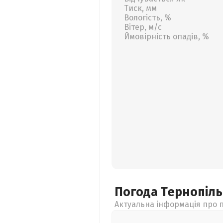
Тиск, мм
Вологість, %
Вітер, м/с
Ймовірність опадів, %
Погода Тернопіл
Актуальна інформація про п