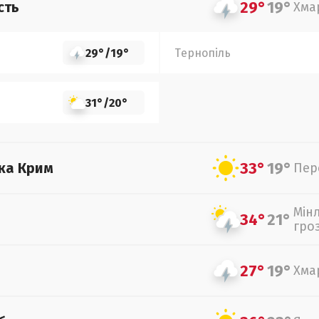
29°
19°
сть
Хма
29°
/
19°
Тернопіль
31°
/
20°
33°
19°
ка Крим
Пер
Мін
34°
21°
гро
27°
19°
Хма