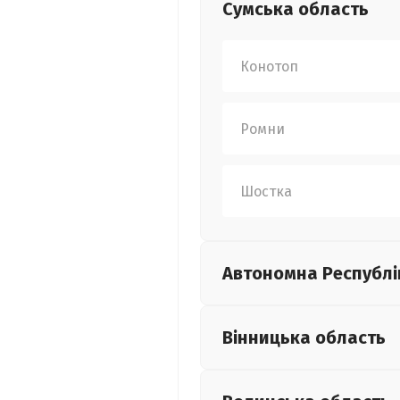
Сумська
область
Конотоп
Ромни
Шостка
Автономна Республі
Вінницька
область