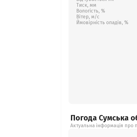
Тиск, мм
Вологість, %
Вітер, м/с
Ймовірність опадів, %
Погода Сумська
о
Актуальна інформація про п