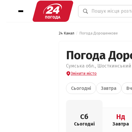
24 Канал
Погода Дорошенкове
Погода До
Сумська обл., Шосткинський 
Змінити місто
Сьогодні
Завтра
Вч
Сб
Нд
Сьогодні
Завтра