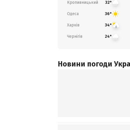
Кропивницький
32°
Одеса
36°
Харків
34°
Чернігів
24°
Новини погоди Украї