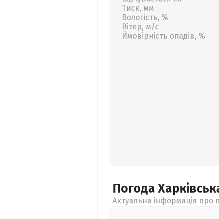
Тиск, мм
Вологість, %
Вітер, м/с
Ймовірність опадів, %
Погода Харківсь
Актуальна інформація про п