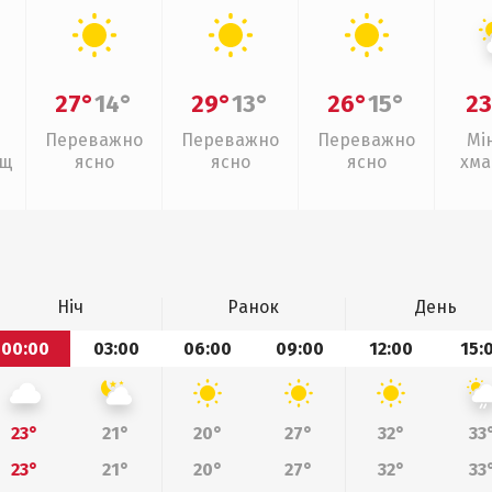
27°
14°
29°
13°
26°
15°
23
Переважно
Переважно
Переважно
Мі
ощ
ясно
ясно
ясно
хма
Ніч
Ранок
День
00:00
03:00
06:00
09:00
12:00
15:
23°
21°
20°
27°
32°
33
23°
21°
20°
27°
32°
33