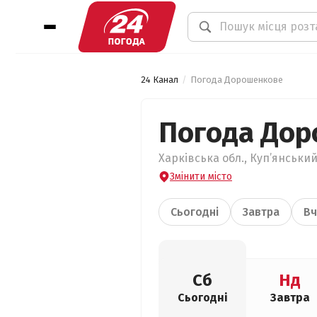
24 Канал
Погода Дорошенкове
Погода До
Харківська обл., Куп’янський
Змінити місто
Сьогодні
Завтра
Вч
Сб
Нд
Сьогодні
Завтра