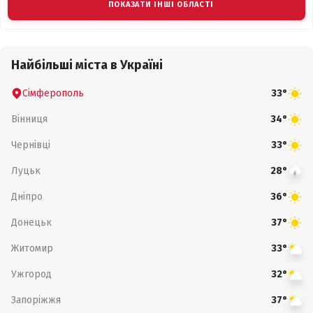
ПОКАЗАТИ ІНШІ ОБЛАСТІ
Найбільші міста в Україні
Сімферополь
33°
Вінниця
34°
Чернівці
33°
Луцьк
28°
Дніпро
36°
Донецьк
37°
Житомир
33°
Ужгород
32°
Запоріжжя
37°