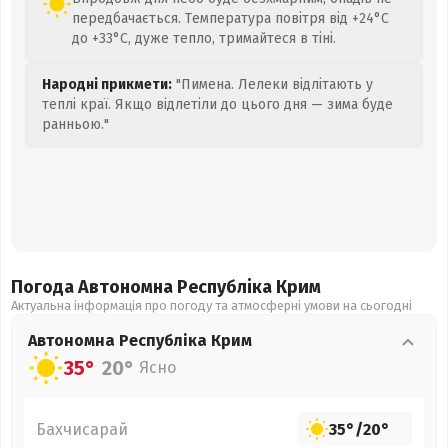
передбачається. Температура повітря від +24°C
до +33°C, дуже тепло, тримайтеся в тіні.
Народні прикмети:
"Пимена. Лелеки відлітають у
теплі краї. Якщо відлетіли до цього дня — зима буде
ранньою."
Погода Автономна Республіка Крим
Актуальна інформація про погоду та атмосферні умови на сьогодні
Автономна Республіка Крим
35°
20°
Ясно
Бахчисарай
35°
/
20°