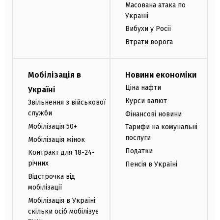
Масована атака по
Україні
Вибухи у Росії
Втрати ворога
Мобілізація в
Новини економіки
Ціна нафти
Україні
Курси валют
Звільнення з військової
служби
Фінансові новини
Мобілізація 50+
Тарифи на комунальні
послуги
Мобілізація жінок
Податки
Контракт для 18-24-
річних
Пенсія в Україні
Відстрочка від
мобілізації
Мобілізація в Україні:
скільки осіб мобілізує