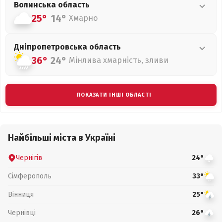
Волинська
область
25°
14°
Хмарно
Дніпропетровська
область
36°
24°
Мінлива хмарність, зливи
ПОКАЗАТИ ІНШІ ОБЛАСТІ
Найбільші міста в Україні
Чернігів
24°
Сімферополь
33°
Вінниця
25°
Чернівці
26°