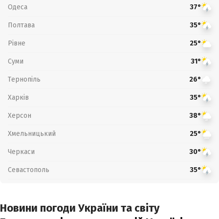
Одеса
37°
Полтава
35°
Рівне
25°
Суми
31°
Тернопіль
26°
Харків
35°
Херсон
38°
Хмельницький
25°
Черкаси
30°
Севастополь
35°
Новини погоди України та світу