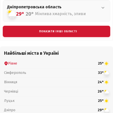
Дніпропетровська
область
29°
20°
Мінлива хмарність, зливи
ПОКАЗАТИ ІНШІ ОБЛАСТІ
Найбільші міста в Україні
Рівне
25°
Сімферополь
33°
Вінниця
24°
Чернівці
26°
Луцьк
25°
Дніпро
29°