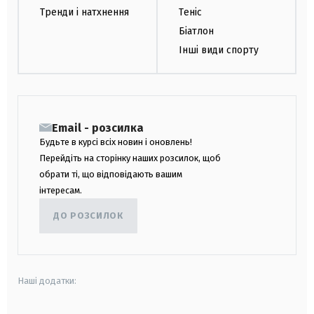
Тренди і натхнення
Теніс
Біатлон
Інші види спорту
Email - розсилка
Будьте в курсі всіх новин і оновлень!
Перейдіть на сторінку наших розсилок, щоб
обрати ті, що відповідають вашим
інтересам.
ДО РОЗСИЛОК
Наші додатки: