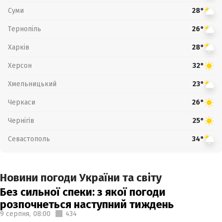
Суми
28°
Тернопіль
26°
Харків
28°
Херсон
32°
Хмельницький
23°
Черкаси
26°
Чернігів
25°
Севастополь
34°
Новини погоди України та світу
Без сильної спеки: з якої погоди
розпочнеться наступний тиждень
9 серпня,
08:00
434