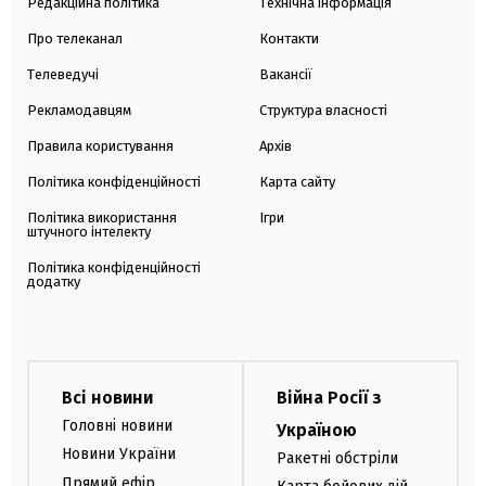
Редакційна політика
Технічна інформація
Про телеканал
Контакти
Телеведучі
Вакансії
Рекламодавцям
Структура власності
Правила користування
Архів
Політика конфіденційності
Карта сайту
Політика використання
Ігри
штучного інтелекту
Політика конфіденційності
додатку
Всі новини
Війна Росії з
Головні новини
Україною
Новини України
Ракетні обстріли
Прямий ефір