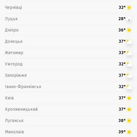
Чернівці
32°
Луцьк
28°
Дніпро
36°
Донецьк
37°
Житомир
33°
Ужгород
32°
Запоріжжя
37°
Івано-Франківськ
32°
Київ
37°
Кропивницький
37°
Луганськ
38°
Миколаїв
39°