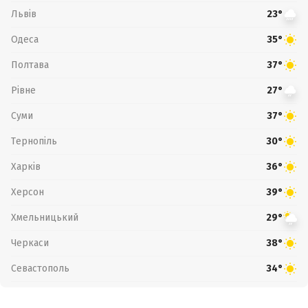
Львів
23°
Одеса
35°
Полтава
37°
Рівне
27°
Суми
37°
Тернопіль
30°
Харків
36°
Херсон
39°
Хмельницький
29°
Черкаси
38°
Севастополь
34°