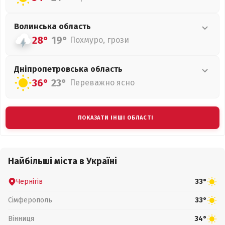
Волинська
область
28°
19°
Похмуро, грози
Дніпропетровська
область
36°
23°
Переважно ясно
ПОКАЗАТИ ІНШІ ОБЛАСТІ
Найбільші міста в Україні
Чернігів
33°
Сімферополь
33°
Вінниця
34°