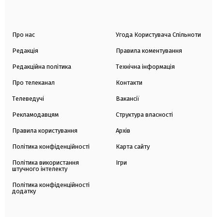
Про нас
Угода Користувача Спільноти
Редакція
Правила коментування
Редакційна політика
Технічна інформація
Про телеканал
Контакти
Телеведучі
Вакансії
Рекламодавцям
Структура власності
Правила користування
Архів
Політика конфіденційності
Карта сайту
Політика використання
Ігри
штучного інтелекту
Політика конфіденційності
додатку