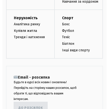
Навчання за кордоном
Нерухомість
Спорт
Аналітика ринку
Бокс
Купівля житла
Футбол
Тренди і натхнення
Теніс
Біатлон
Інші види спорту
Email - розсилка
Будьте в курсі всіх новин і оновлень!
Перейдіть на сторінку наших розсилок, щоб
обрати ті, що відповідають вашим
інтересам.
ДО РОЗСИЛОК