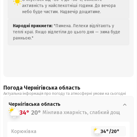
активність у найспекотніші години. До вечора
небо буде чистим. Надвечір дощитиме.
Народні прикмети:
"Пимена. Лелеки відлітають у
теплі краї. Якщо відлетіли до цього дня — зима буде
ранньою."
Погода Чернігівська
область
Актуальна інформація про погоду та атмосферні умови на сьогодні
Чернігівська
область
34°
20°
Мінлива хмарність, слабкий дощ
Корюківка
34°
/
20°