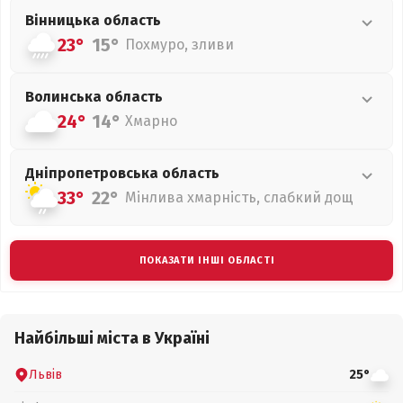
Вінницька
область
23°
15°
Похмуро, зливи
Волинська
область
24°
14°
Хмарно
Дніпропетровська
область
33°
22°
Мінлива хмарність, слабкий дощ
ПОКАЗАТИ ІНШІ ОБЛАСТІ
Найбільші міста в Україні
Львів
25°