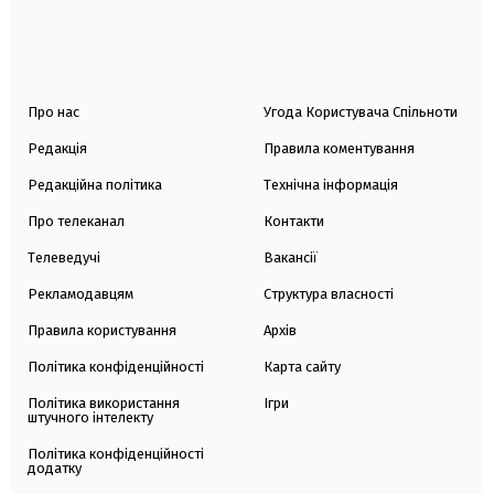
Про нас
Угода Користувача Спільноти
Редакція
Правила коментування
Редакційна політика
Технічна інформація
Про телеканал
Контакти
Телеведучі
Вакансії
Рекламодавцям
Структура власності
Правила користування
Архів
Політика конфіденційності
Карта сайту
Політика використання
Ігри
штучного інтелекту
Політика конфіденційності
додатку