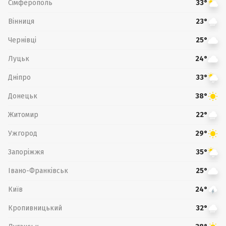
Сімферополь
33°
Вінниця
23°
Чернівці
25°
Луцьк
24°
Дніпро
33°
Донецьк
38°
Житомир
22°
Ужгород
29°
Запоріжжя
35°
Івано-Франківськ
25°
Київ
24°
Кропивницький
32°