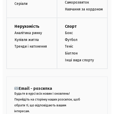
Саморозвиток
Серіали
Навчання за кордоном
Нерухомість
Спорт
Аналітика ринку
Бокс
Купівля житла
Футбол
Тренди і натхнення
Теніс
Біатлон
Інші види спорту
Email - розсилка
Будьте в курсі всіх новин і оновлень!
Перейдіть на сторінку наших розсилок, щоб
обрати ті, що відповідають вашим
інтересам.