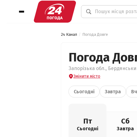
24 Канал
Погода Довге
Погода Дов
Запорізька обл., Бердянський
Змінити місто
Сьогодні
Завтра
Вч
Пт
Сб
Сьогодні
Завтра