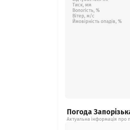
Тиск, мм
Вологість, %
Вітер, м/с
Ймовірність опадів, %
Погода Запорізь
Актуальна інформація про п