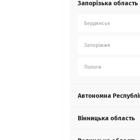
Запорізька
область
Бердянськ
Запоріжжя
Пологи
Автономна Республі
Вінницька
область