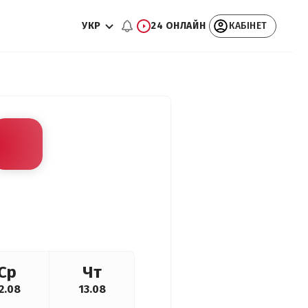
УКР
24 ОНЛАЙН
КАБІНЕТ
Ср
Чт
2.08
13.08