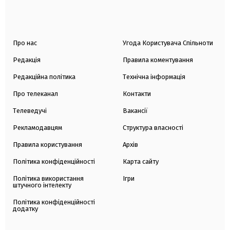
Про нас
Угода Користувача Спільноти
Редакція
Правила коментування
Редакційна політика
Технічна інформація
Про телеканал
Контакти
Телеведучі
Вакансії
Рекламодавцям
Структура власності
Правила користування
Архів
Політика конфіденційності
Карта сайту
Політика використання
Ігри
штучного інтелекту
Політика конфіденційності
додатку