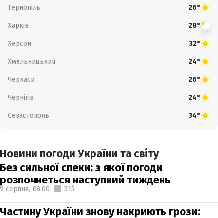
Тернопіль
26°
Харків
28°
Херсон
32°
Хмельницький
24°
Черкаси
26°
Чернігів
24°
Севастополь
34°
Новини погоди України та світу
Без сильної спеки: з якої погоди
розпочнеться наступний тиждень
9 серпня,
08:00
515
Частину України знову накриють грози: