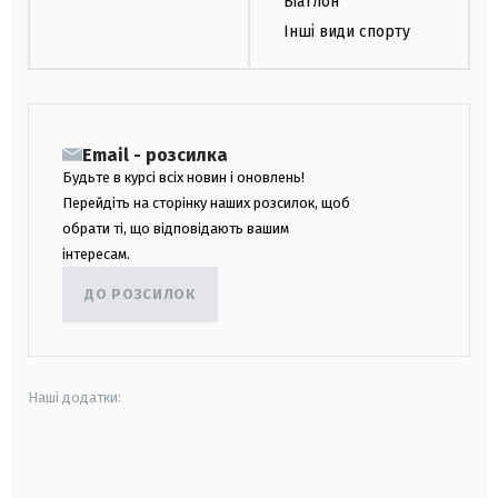
Біатлон
Інші види спорту
Email - розсилка
Будьте в курсі всіх новин і оновлень!
Перейдіть на сторінку наших розсилок, щоб
обрати ті, що відповідають вашим
інтересам.
ДО РОЗСИЛОК
Наші додатки:
android
apple