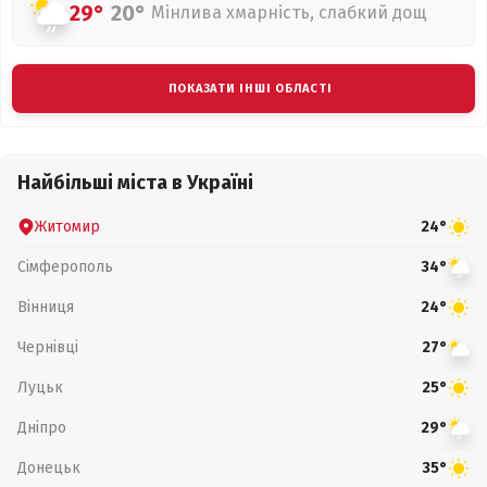
29°
20°
Мінлива хмарність, слабкий дощ
ПОКАЗАТИ ІНШІ ОБЛАСТІ
Найбільші міста в Україні
Житомир
24°
Сімферополь
34°
Вінниця
24°
Чернівці
27°
Луцьк
25°
Дніпро
29°
Донецьк
35°