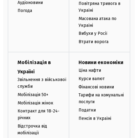
Аудіоновини
Повітряна тривога в
Україні
Погода
Масована атака по
Україні
Вибухи у Росії
Втрати ворога
Мобілізація в
Новини економіки
Ціна нафти
Україні
Курси валют
Звільнення з військової
служби
Фінансові новини
Мобілізація 50+
Тарифи на комунальні
послуги
Мобілізація жінок
Податки
Контракт для 18-24-
річних
Пенсія в Україні
Відстрочка від
мобілізації