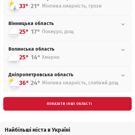
33°
21°
Мінлива хмарність, грози
Вінницька
область
25°
17°
Похмуро, дощ
Волинська
область
25°
14°
Хмарно
Дніпропетровська
область
36°
24°
Мінлива хмарність, слабкий дощ
ПОКАЗАТИ ІНШІ ОБЛАСТІ
Найбільші міста в Україні