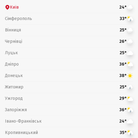
Київ
24°
Сімферополь
33°
Вінниця
25°
Чернівці
26°
Луцьк
25°
Дніпро
36°
Донецьк
38°
Житомир
25°
Ужгород
29°
Запоріжжя
36°
Івано-Франківськ
24°
Кропивницький
35°