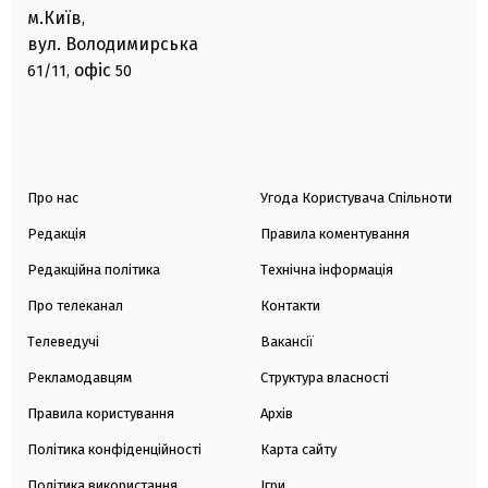
м.Київ
,
вул. Володимирська
офіс
61/11,
50
Про нас
Угода Користувача Спільноти
Редакція
Правила коментування
Редакційна політика
Технічна інформація
Про телеканал
Контакти
Телеведучі
Вакансії
Рекламодавцям
Структура власності
Правила користування
Архів
Політика конфіденційності
Карта сайту
Політика використання
Ігри