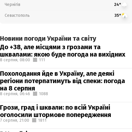
Чернігів
24°
Севастополь
35°
Новини погоди України та світу
До +38, але місцями з грозами та
шквалами: якою буде погода на вихідних
8 серпня,
08:00
111
Похолодання йде в Україну, але деякі
регіони потерпатимуть від спеки: погода
на 8 серпня
8 серпня,
06:46
1088
Грози, град і шквали: по всій Україні
оголосили штормове попередження
7 серпня,
21:00
1811