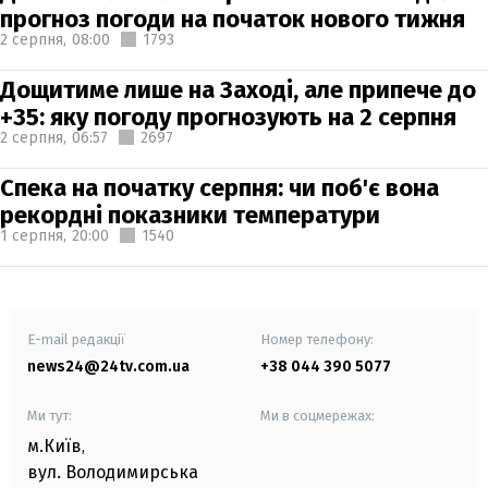
прогноз погоди на початок нового тижня
2 серпня,
08:00
1793
Дощитиме лише на Заході, але припече до
+35: яку погоду прогнозують на 2 серпня
2 серпня,
06:57
2697
Спека на початку серпня: чи поб'є вона
рекордні показники температури
1 серпня,
20:00
1540
E-mail редакції
Номер телефону:
news24@24tv.com.ua
+38 044 390 5077
Ми тут:
Ми в соцмережах:
м.Київ
,
вул. Володимирська