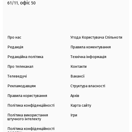
офіс
61/11,
50
Про нас
Угода Користувача Спільноти
Редакція
Правила коментування
Редакційна політика
Технічна інформація
Про телеканал
Контакти
Телеведучі
Вакансії
Рекламодавцям
Структура власності
Правила користування
Архів
Політика конфіденційності
Карта сайту
Політика використання
Ігри
штучного інтелекту
Політика конфіденційності