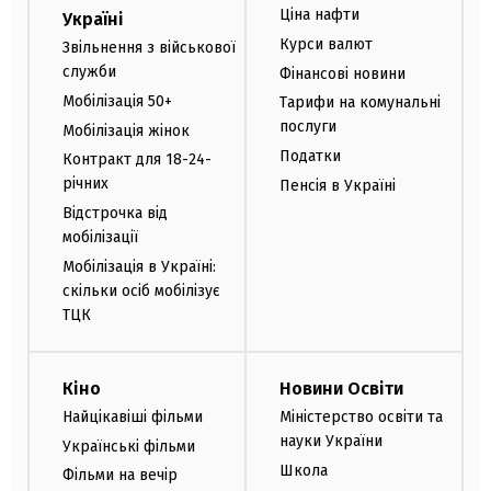
Ціна нафти
Україні
Курси валют
Звільнення з військової
служби
Фінансові новини
Мобілізація 50+
Тарифи на комунальні
послуги
Мобілізація жінок
Податки
Контракт для 18-24-
річних
Пенсія в Україні
Відстрочка від
мобілізації
Мобілізація в Україні:
скільки осіб мобілізує
ТЦК
Кіно
Новини Освіти
Найцікавіші фільми
Міністерство освіти та
науки України
Українські фільми
Школа
Фільми на вечір