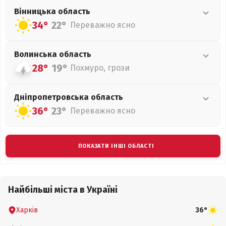
Вінницька
область
34°
22°
Переважно ясно
Волинська
область
28°
19°
Похмуро, грози
Дніпропетровська
область
36°
23°
Переважно ясно
ПОКАЗАТИ ІНШІ ОБЛАСТІ
Найбільші міста в Україні
Харків
36°