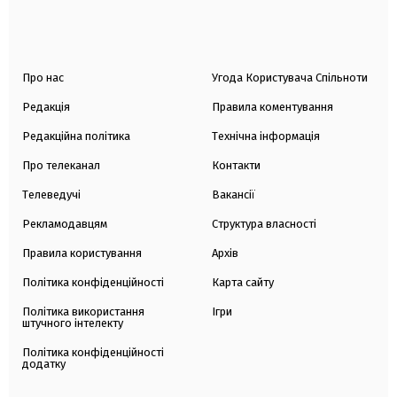
Про нас
Угода Користувача Спільноти
Редакція
Правила коментування
Редакційна політика
Технічна інформація
Про телеканал
Контакти
Телеведучі
Вакансії
Рекламодавцям
Структура власності
Правила користування
Архів
Політика конфіденційності
Карта сайту
Політика використання
Ігри
штучного інтелекту
Політика конфіденційності
додатку