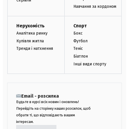
Серіали
Навчання за кордоном
Нерухомість
Спорт
Аналітика ринку
Бокс
Купівля житла
Футбол
Тренди і натхнення
Теніс
Біатлон
Інші види спорту
Email - розсилка
Будьте в курсі всіх новин і оновлень!
Перейдіть на сторінку наших розсилок, щоб
обрати ті, що відповідають вашим
інтересам.