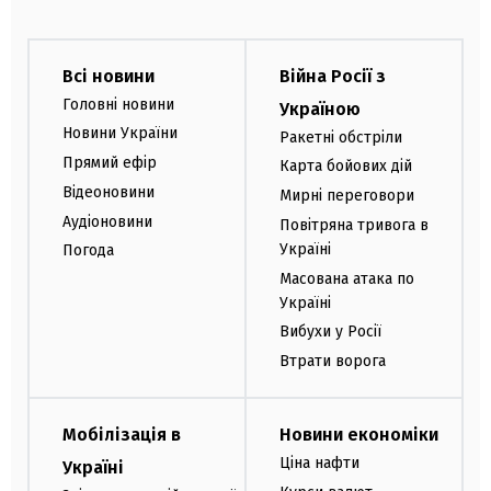
Всі новини
Війна Росії з
Головні новини
Україною
Новини України
Ракетні обстріли
Прямий ефір
Карта бойових дій
Відеоновини
Мирні переговори
Аудіоновини
Повітряна тривога в
Україні
Погода
Масована атака по
Україні
Вибухи у Росії
Втрати ворога
Мобілізація в
Новини економіки
Ціна нафти
Україні