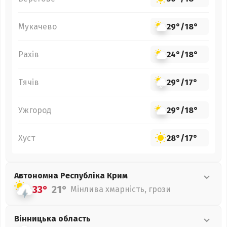
Мукачево
29°
/
18°
Рахів
24°
/
18°
Тячів
29°
/
17°
Ужгород
29°
/
18°
Хуст
28°
/
17°
Автономна Республіка Крим
33°
21°
Мінлива хмарність, грози
Вінницька
область