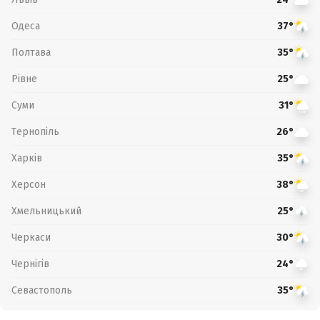
Одеса
37°
Полтава
35°
Рівне
25°
Суми
31°
Тернопіль
26°
Харків
35°
Херсон
38°
Хмельницький
25°
Черкаси
30°
Чернігів
24°
Севастополь
35°