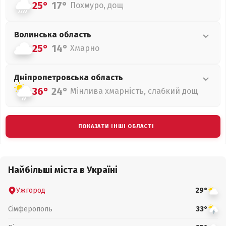
25°
17°
Похмуро, дощ
Волинська
область
25°
14°
Хмарно
Дніпропетровська
область
36°
24°
Мінлива хмарність, слабкий дощ
ПОКАЗАТИ ІНШІ ОБЛАСТІ
Найбільші міста в Україні
Ужгород
29°
Сімферополь
33°