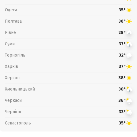
Одеса
35°
Полтава
36°
Рівне
28°
Суми
37°
Тернопіль
32°
Харків
37°
Херсон
38°
Хмельницький
30°
Черкаси
36°
Чернігів
33°
Севастополь
35°