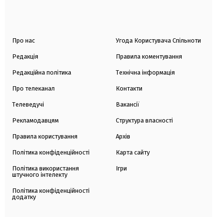
Про нас
Угода Користувача Спільноти
Редакція
Правила коментування
Редакційна політика
Технічна інформація
Про телеканал
Контакти
Телеведучі
Вакансії
Рекламодавцям
Структура власності
Правила користування
Архів
Політика конфіденційності
Карта сайту
Політика використання
Ігри
штучного інтелекту
Політика конфіденційності
додатку