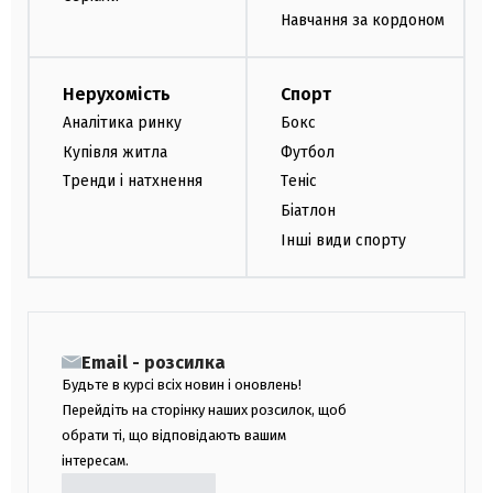
Навчання за кордоном
Нерухомість
Спорт
Аналітика ринку
Бокс
Купівля житла
Футбол
Тренди і натхнення
Теніс
Біатлон
Інші види спорту
Email - розсилка
Будьте в курсі всіх новин і оновлень!
Перейдіть на сторінку наших розсилок, щоб
обрати ті, що відповідають вашим
інтересам.