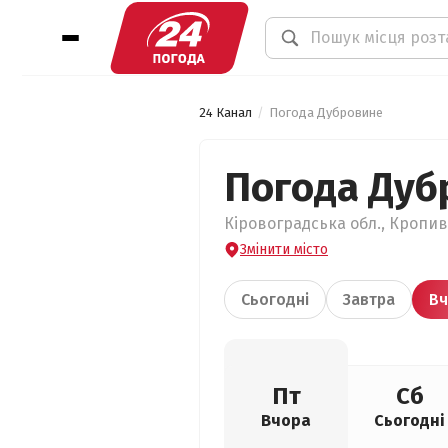
24 Канал
Погода Дубровине
Погода Дуб
Кіровоградська обл., Кропив
Змінити місто
Сьогодні
Завтра
Вч
Пт
Сб
Вчора
Сьогодні