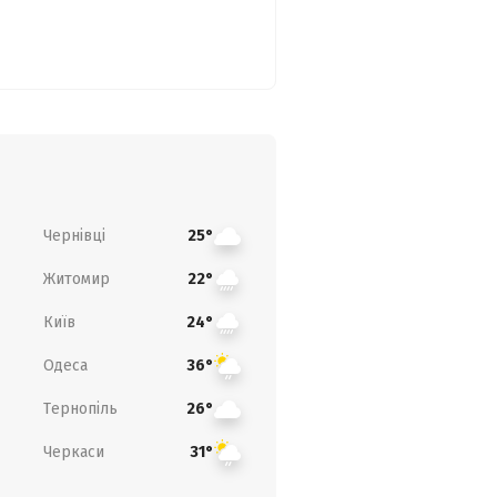
Чернівці
25°
Житомир
22°
Київ
24°
Одеса
36°
Тернопіль
26°
Черкаси
31°