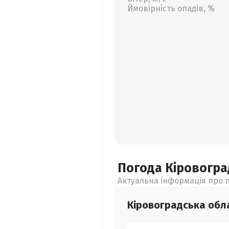
Ймовірність опадів, %
Погода Кіровогр
Актуальна інформація про п
Кіровоградська
обл