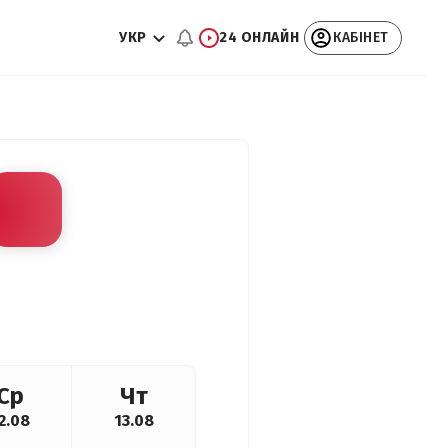
УКР
24 ОНЛАЙН
КАБІНЕТ
Ср
Чт
2.08
13.08