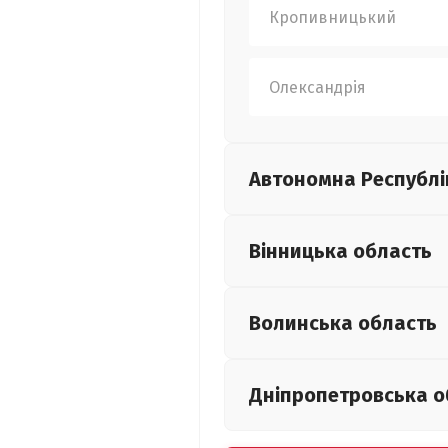
Кропивницький
Олександрія
Автономна Республі
Вінницька
область
Волинська
область
Дніпропетровська
о