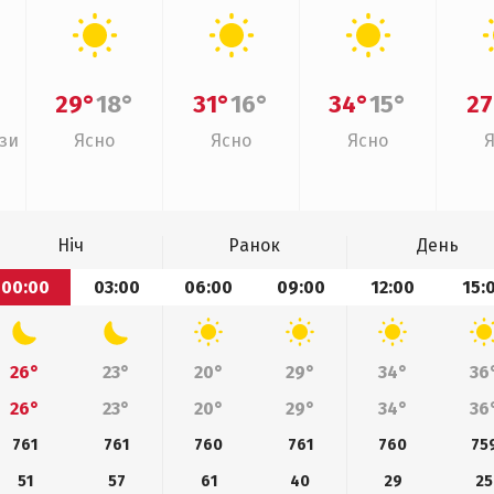
29°
18°
31°
16°
34°
15°
27
зи
Ясно
Ясно
Ясно
Ніч
Ранок
День
00:00
03:00
06:00
09:00
12:00
15:
26°
23°
20°
29°
34°
36
26°
23°
20°
29°
34°
36
761
761
760
761
760
75
51
57
61
40
29
25