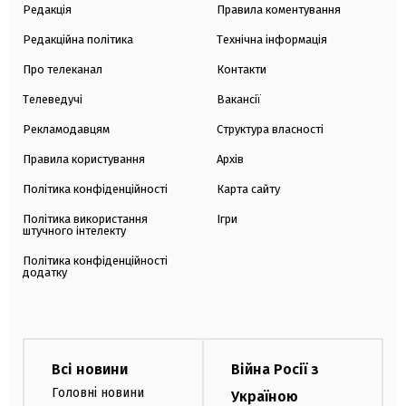
Редакція
Правила коментування
Редакційна політика
Технічна інформація
Про телеканал
Контакти
Телеведучі
Вакансії
Рекламодавцям
Структура власності
Правила користування
Архів
Політика конфіденційності
Карта сайту
Політика використання
Ігри
штучного інтелекту
Політика конфіденційності
додатку
Всі новини
Війна Росії з
Головні новини
Україною