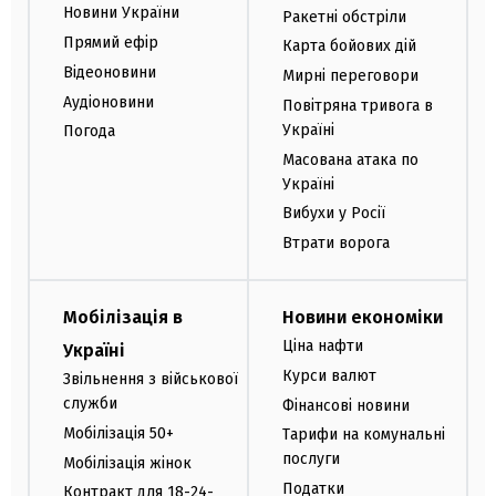
Новини України
Ракетні обстріли
Прямий ефір
Карта бойових дій
Відеоновини
Мирні переговори
Аудіоновини
Повітряна тривога в
Україні
Погода
Масована атака по
Україні
Вибухи у Росії
Втрати ворога
Мобілізація в
Новини економіки
Ціна нафти
Україні
Курси валют
Звільнення з військової
служби
Фінансові новини
Мобілізація 50+
Тарифи на комунальні
послуги
Мобілізація жінок
Податки
Контракт для 18-24-