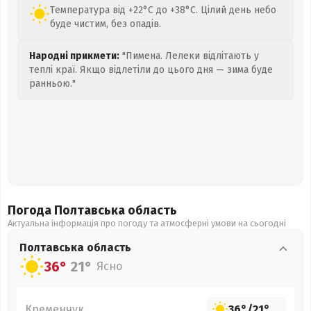
Температура від +22°C до +38°C. Цілий день небо
буде чистим, без опадів.
Народні прикмети:
"Пимена. Лелеки відлітають у
теплі краї. Якщо відлетіли до цього дня — зима буде
ранньою."
Погода Полтавська
область
Актуальна інформація про погоду та атмосферні умови на сьогодні
Полтавська
область
36°
21°
Ясно
Кременчук
36°
/
21°