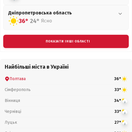
Дніпропетровська
область
36°
24°
Ясно
ПОКАЗАТИ ІНШІ ОБЛАСТІ
Найбільші міста в Україні
Полтава
36°
Сімферополь
33°
Вінниця
34°
Чернівці
33°
Луцьк
27°