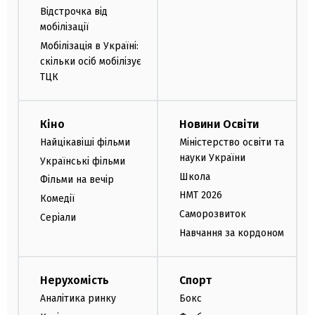
Відстрочка від
мобілізації
Мобілізація в Україні:
скільки осіб мобілізує
ТЦК
Кіно
Новини Освіти
Найцікавіші фільми
Міністерство освіти та
науки України
Українські фільми
Школа
Фільми на вечір
НМТ 2026
Комедії
Саморозвиток
Серіали
Навчання за кордоном
Нерухомість
Спорт
Аналітика ринку
Бокс