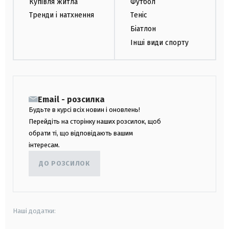
Купівля житла
Футбол
Тренди і натхнення
Теніс
Біатлон
Інші види спорту
Email - розсилка
Будьте в курсі всіх новин і оновлень!
Перейдіть на сторінку наших розсилок, щоб
обрати ті, що відповідають вашим
інтересам.
ДО РОЗСИЛОК
Наші додатки: