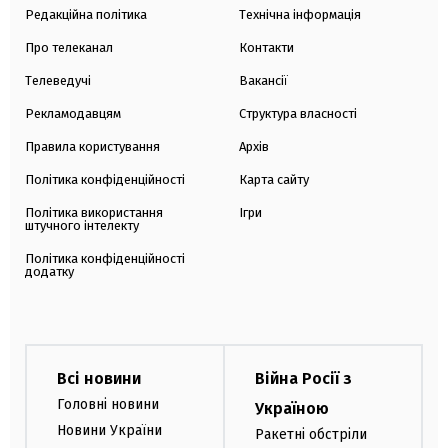
Редакційна політика
Технічна інформація
Про телеканал
Контакти
Телеведучі
Вакансії
Рекламодавцям
Структура власності
Правила користування
Архів
Політика конфіденційності
Карта сайту
Політика використання
Ігри
штучного інтелекту
Політика конфіденційності
додатку
Всі новини
Війна Росії з
Головні новини
Україною
Новини України
Ракетні обстріли