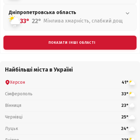
Дніпропетровська
область
33°
22°
Мінлива хмарність, слабкий дощ
ПОКАЗАТИ ІНШІ ОБЛАСТІ
Найбільші міста в Україні
Херсон
41°
Сімферополь
33°
Вінниця
23°
Чернівці
25°
Луцьк
24°