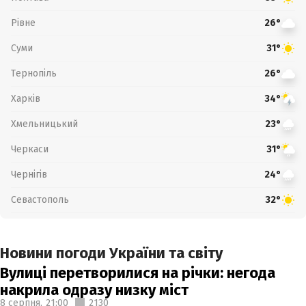
Рівне
26°
Суми
31°
Тернопіль
26°
Харків
34°
Хмельницький
23°
Черкаси
31°
Чернігів
24°
Севастополь
32°
Новини погоди України та світу
Вулиці перетворилися на річки: негода
накрила одразу низку міст
8 серпня,
21:00
2130