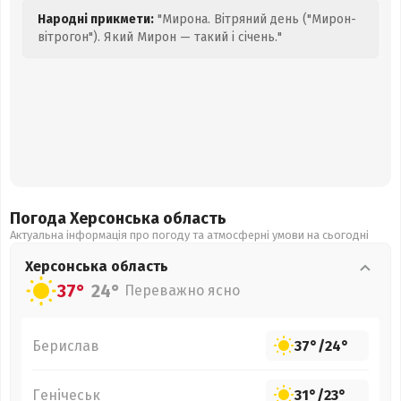
Народні прикмети:
"Мирона. Вітряний день ("Мирон-
вітрогон"). Який Мирон — такий і січень."
Погода Херсонська
область
Актуальна інформація про погоду та атмосферні умови на сьогодні
Херсонська
область
37°
24°
Переважно ясно
Берислав
37°
/
24°
Генічеськ
31°
/
23°