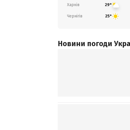
Харків
29°
Чернігів
25°
Новини погоди Украї