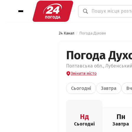
24 Канал
Погода Духове
Погода Дух
Полтавська обл., Лубенський 
Змінити місто
Сьогодні
Завтра
Вч
Нд
Пн
Сьогодні
Завтра