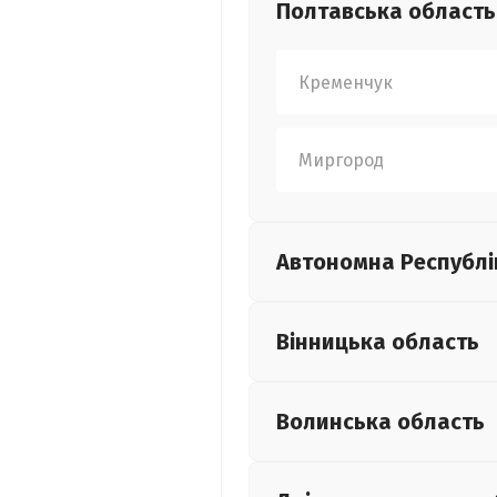
Полтавська
область
Кременчук
Миргород
Автономна Республі
Вінницька
область
Волинська
область