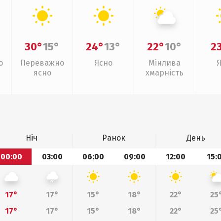
30°
15°
24°
13°
22°
10°
2
о
Переважно
Ясно
Мінлива
ясно
хмарність
Ніч
Ранок
День
00:00
03:00
06:00
09:00
12:00
15:
17°
17°
15°
18°
22°
25
17°
17°
15°
18°
22°
25