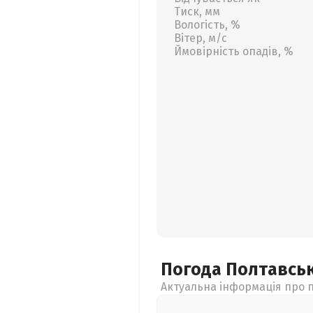
Тиск, мм
Вологість, %
Вітер, м/с
Ймовірність опадів, %
Погода Полтавсь
Актуальна інформація про п