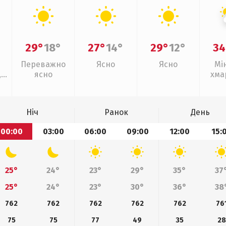
29°
18°
27°
14°
29°
12°
34
Переважно
Ясно
Ясно
Мі
,
ясно
хма
г
Ніч
Ранок
День
00:00
03:00
06:00
09:00
12:00
15:
25°
24°
23°
29°
35°
37
25°
24°
23°
30°
36°
38
762
762
762
762
762
76
75
75
77
49
35
28