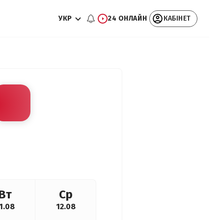
УКР
24 ОНЛАЙН
КАБІНЕТ
Вт
Ср
1.08
12.08