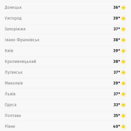
Донецьк
36°
Ужгород
39°
Запоріжжя
37°
Івано-Франківськ
38°
Київ
39°
Кропивницький
38°
Луганськ
37°
Миколаїв
39°
Львів
37°
Одеса
33°
Полтава
35°
Рівне
40°