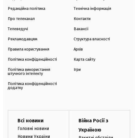
Редакційна політика
Технічна інформація
Про телеканал
Контакти
Телеведучі
Вакансії
Рекламодавцям
Структура власності
Правила користування
Архів
Політика конфіденційності
Карта сайту
Політика використання
Ігри
штучного інтелекту
Політика конфіденційності
додатку
Всі новини
Війна Росії з
Головні новини
Україною
Новини України
Ракетні обстріли