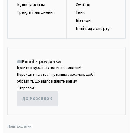
Купівля житла
Футбол
Тренди і натхнення
Теніс
Біатлон
Інші види спорту
Email - розсилка
Будьте в курсі всіх новин і оновлень!
Перейдіть на сторінку наших розсилок, щоб
обрати ті, що відповідають вашим
інтересам.
ДО РОЗСИЛОК
Наші додатки: