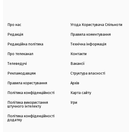
Про нас
Угода Користувача Спільноти
Редакція
Правила коментування
Редакційна політика
Технічна інформація
Про телеканал
Контакти
Телеведучі
Вакансії
Рекламодавцям
Структура власності
Правила користування
Архів
Політика конфіденційності
Карта сайту
Політика використання
Ігри
штучного інтелекту
Політика конфіденційності
додатку