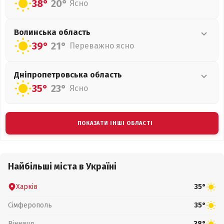
38°
20°
Ясно
Волинська
область
39°
21°
Переважно ясно
Дніпропетровська
область
35°
23°
Ясно
ПОКАЗАТИ ІНШІ ОБЛАСТІ
Найбільші міста в Україні
Харків
35°
Сімферополь
35°
Вінниця
38°