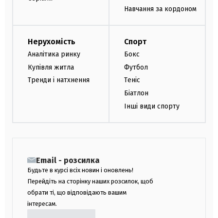
Навчання за кордоном
Нерухомість
Спорт
Аналітика ринку
Бокс
Купівля житла
Футбол
Тренди і натхнення
Теніс
Біатлон
Інші види спорту
Email - розсилка
Будьте в курсі всіх новин і оновлень!
Перейдіть на сторінку наших розсилок, щоб
обрати ті, що відповідають вашим
інтересам.