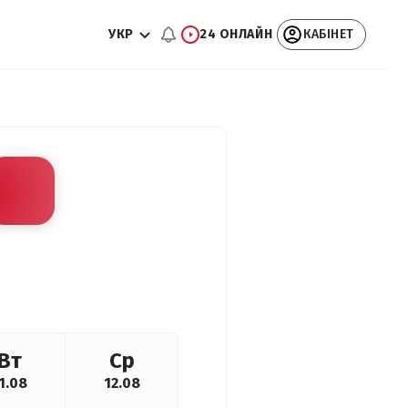
УКР
24 ОНЛАЙН
КАБІНЕТ
Вт
Ср
1.08
12.08