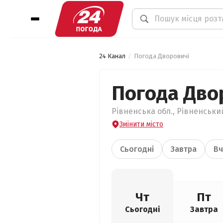
24 Канал
Погода Дворовичі
Погода Дво
Рівненська обл., Рівненський
Змінити місто
Сьогодні
Завтра
Вч
Чт
Пт
Сьогодні
Завтра