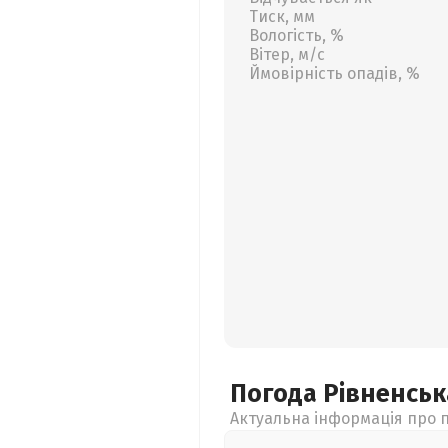
Тиск, мм
Вологість, %
Вітер, м/с
Ймовірність опадів, %
Погода Рівненсь
Актуальна інформація про п