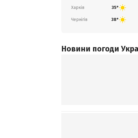
Харків
35°
Чернігів
38°
Новини погоди Украї