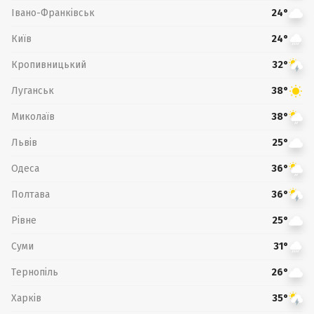
Івано-Франківськ
24°
Київ
24°
Кропивницький
32°
Луганськ
38°
Миколаїв
38°
Львів
25°
Одеса
36°
Полтава
36°
Рівне
25°
Суми
31°
Тернопіль
26°
Харків
35°