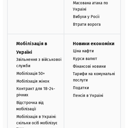
Масована атака по
Україні
Вибухи у Росії
Втрати ворога
Мобілізація в
Новини економіки
Ціна нафти
Україні
Курси валют
Звільнення з військової
служби
Фінансові новини
Мобілізація 50+
Тарифи на комунальні
послуги
Мобілізація жінок
Податки
Контракт для 18-24-
річних
Пенсія в Україні
Відстрочка від
мобілізації
Мобілізація в Україні:
скільки осіб мобілізує