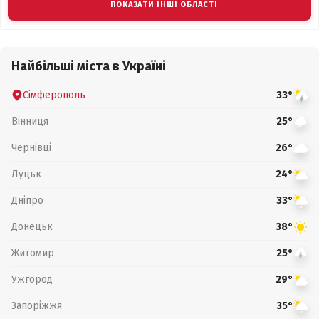
ПОКАЗАТИ ІНШІ ОБЛАСТІ
Найбільші міста в Україні
Сімферополь
33°
Вінниця
25°
Чернівці
26°
Луцьк
24°
Дніпро
33°
Донецьк
38°
Житомир
25°
Ужгород
29°
Запоріжжя
35°