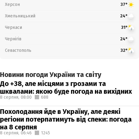
Херсон
37°
Хмельницький
24°
Черкаси
31°
Чернігів
24°
Севастополь
32°
Новини погоди України та світу
До +38, але місцями з грозами та
шквалами: якою буде погода на вихідних
8 серпня,
08:00
688
Похолодання йде в Україну, але деякі
регіони потерпатимуть від спеки: погода
на 8 серпня
8 серпня,
06:46
1245