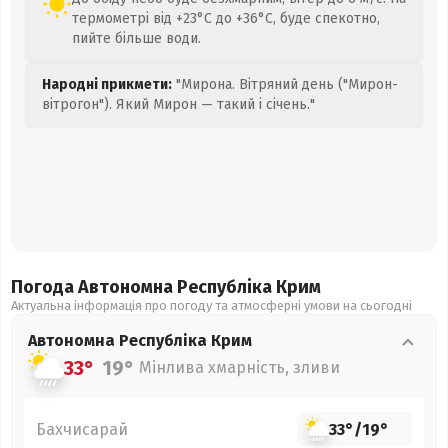
термометрі від +23°C до +36°C, буде спекотно,
пийте більше води.
Народні прикмети:
"Мирона. Вітряний день ("Мирон-
вітрогон"). Який Мирон — такий і січень."
Погода Автономна Республіка Крим
Актуальна інформація про погоду та атмосферні умови на сьогодні
Автономна Республіка Крим
33°
19°
Мінлива хмарність, зливи
Бахчисарай
33°
/
19°