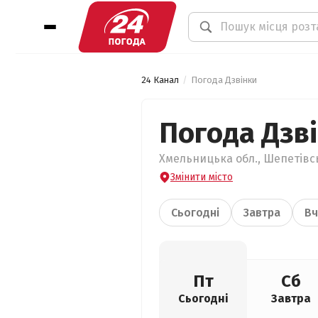
24 Канал
Погода Дзвінки
Погода Дзв
Хмельницька обл., Шепетівсь
Змінити місто
Сьогодні
Завтра
Вч
Пт
Сб
Сьогодні
Завтра