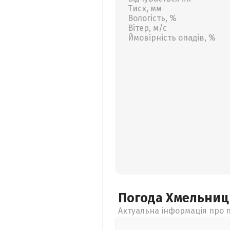
Тиск, мм
Вологість, %
Вітер, м/с
Ймовірність опадів, %
Погода Хмельни
Актуальна інформація про п