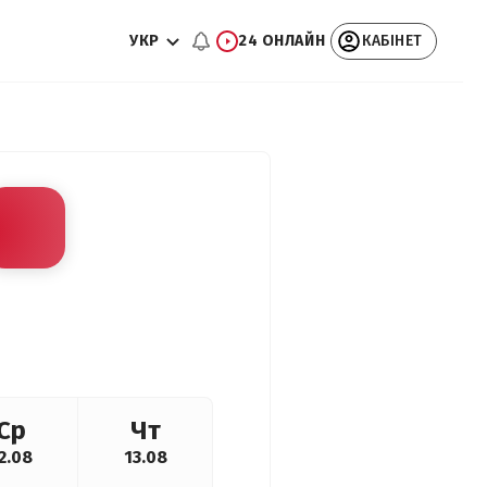
УКР
24 ОНЛАЙН
КАБІНЕТ
Ср
Чт
2.08
13.08