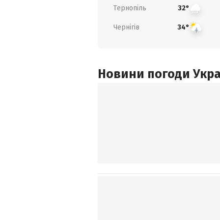
Тернопіль
32°
Чернігів
34°
Новини погоди Украї