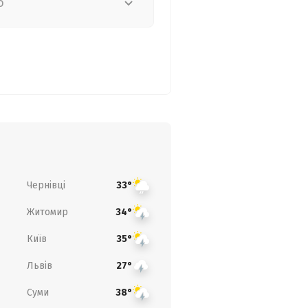
о
Чернівці
33°
Житомир
34°
Київ
35°
Львів
27°
Суми
38°