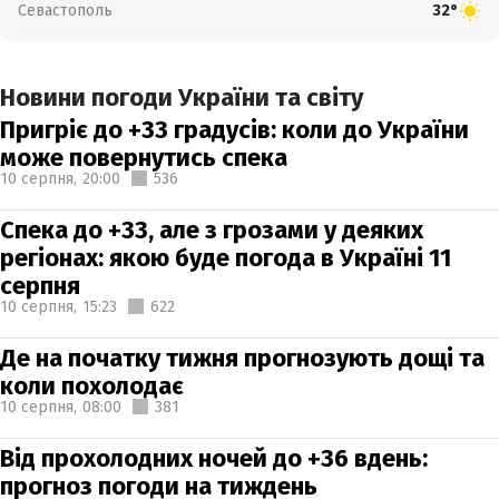
Севастополь
32°
Новини погоди України та світу
Пригріє до +33 градусів: коли до України
може повернутись спека
10 серпня,
20:00
536
Спека до +33, але з грозами у деяких
регіонах: якою буде погода в Україні 11
серпня
10 серпня,
15:23
622
Де на початку тижня прогнозують дощі та
коли похолодає
10 серпня,
08:00
381
Від прохолодних ночей до +36 вдень:
прогноз погоди на тиждень