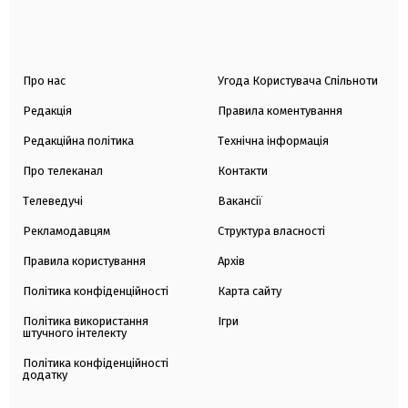
Про нас
Угода Користувача Спільноти
Редакція
Правила коментування
Редакційна політика
Технічна інформація
Про телеканал
Контакти
Телеведучі
Вакансії
Рекламодавцям
Структура власності
Правила користування
Архів
Політика конфіденційності
Карта сайту
Політика використання
Ігри
штучного інтелекту
Політика конфіденційності
додатку