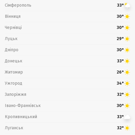
Сімферополь
33°
Вінниця
30°
Чернівці
30°
Луцьк
29°
Дніпро
30°
Донецьк
33°
Житомир
26°
Ужгород
34°
Запоріжжя
32°
Івано-Франківськ
30°
Кропивницький
33°
Луганськ
32°