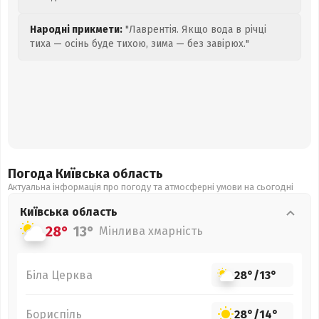
Народні прикмети:
"Лаврентія. Якщо вода в річці
тиха — осінь буде тихою, зима — без завірюх."
Погода Київська
область
Актуальна інформація про погоду та атмосферні умови на сьогодні
Київська
область
28°
13°
Мінлива хмарність
Біла Церква
28°
/
13°
Бориспіль
28°
/
14°