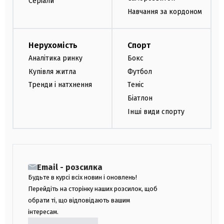
Серіали
Навчання за кордоном
Нерухомість
Спорт
Аналітика ринку
Бокс
Купівля житла
Футбол
Тренди і натхнення
Теніс
Біатлон
Інші види спорту
Email - розсилка
Будьте в курсі всіх новин і оновлень!
Перейдіть на сторінку наших розсилок, щоб
обрати ті, що відповідають вашим
інтересам.