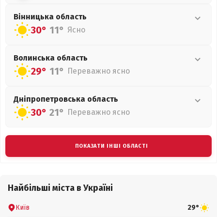
Вінницька
область
30°
11°
Ясно
Волинська
область
29°
11°
Переважно ясно
Дніпропетровська
область
30°
21°
Переважно ясно
ПОКАЗАТИ ІНШІ ОБЛАСТІ
Найбільші міста в Україні
Київ
29°