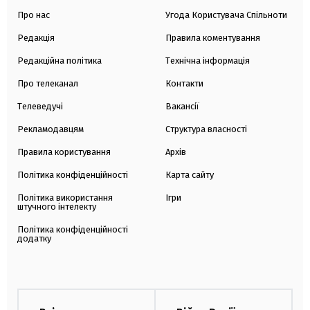
Про нас
Угода Користувача Спільноти
Редакція
Правила коментування
Редакційна політика
Технічна інформація
Про телеканал
Контакти
Телеведучі
Вакансії
Рекламодавцям
Структура власності
Правила користування
Архів
Політика конфіденційності
Карта сайту
Політика використання
Ігри
штучного інтелекту
Політика конфіденційності
додатку