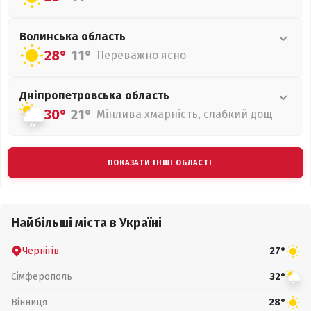
Волинська
область
28°
11°
Переважно ясно
Дніпропетровська
область
30°
21°
Мінлива хмарність, слабкий дощ
ПОКАЗАТИ ІНШІ ОБЛАСТІ
Найбільші міста в Україні
Чернігів
27°
Сімферополь
32°
Вінниця
28°