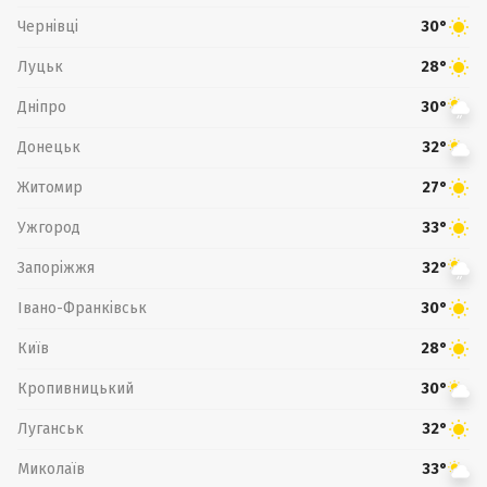
Чернівці
30°
Луцьк
28°
Дніпро
30°
Донецьк
32°
Житомир
27°
Ужгород
33°
Запоріжжя
32°
Івано-Франківськ
30°
Київ
28°
Кропивницький
30°
Луганськ
32°
Миколаїв
33°