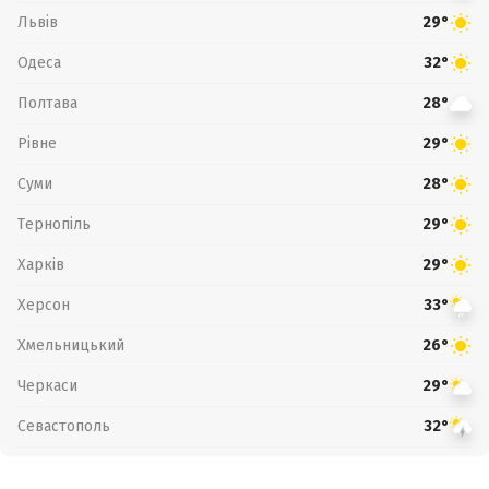
Львів
29°
Одеса
32°
Полтава
28°
Рівне
29°
Суми
28°
Тернопіль
29°
Харків
29°
Херсон
33°
Хмельницький
26°
Черкаси
29°
Севастополь
32°