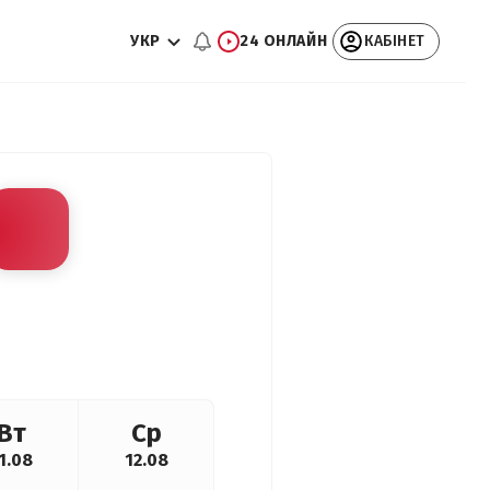
УКР
24 ОНЛАЙН
КАБІНЕТ
Вт
Ср
1.08
12.08