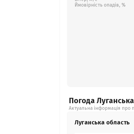
Ймовірність опадів, %
Погода Луганськ
Актуальна інформація про п
Луганська
область