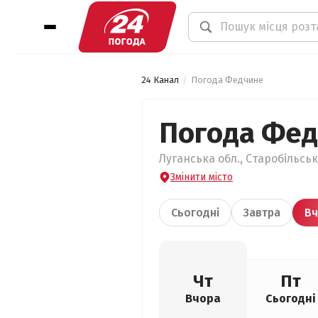
24 Канал
Погода Федчине
Погода Фе
Луганська обл., Старобільськ
Змінити місто
Сьогодні
Завтра
Вч
Чт
Пт
Вчора
Сьогодні