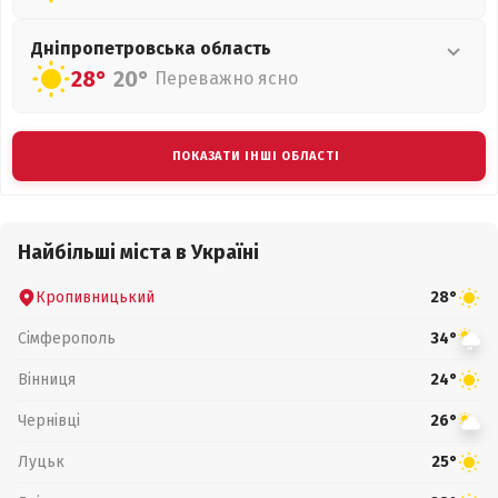
Дніпропетровська
область
28°
20°
Переважно ясно
ПОКАЗАТИ ІНШІ ОБЛАСТІ
Найбільші міста в Україні
Кропивницький
28°
Сімферополь
34°
Вінниця
24°
Чернівці
26°
Луцьк
25°