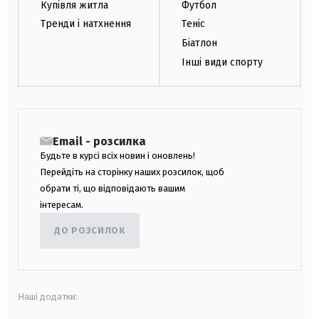
Купівля житла
Футбол
Тренди і натхнення
Теніс
Біатлон
Інші види спорту
Email - розсилка
Будьте в курсі всіх новин і оновлень!
Перейдіть на сторінку наших розсилок, щоб
обрати ті, що відповідають вашим
інтересам.
ДО РОЗСИЛОК
Наші додатки: