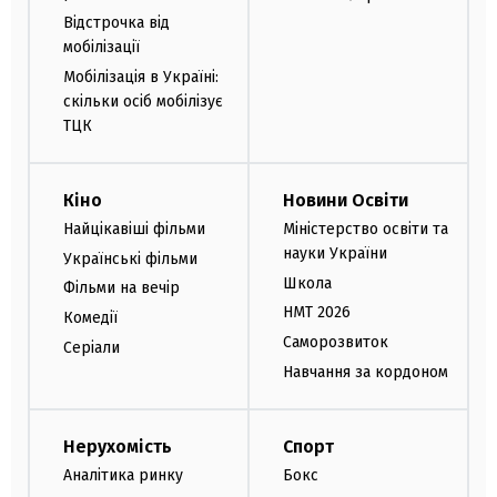
Відстрочка від
мобілізації
Мобілізація в Україні:
скільки осіб мобілізує
ТЦК
Кіно
Новини Освіти
Найцікавіші фільми
Міністерство освіти та
науки України
Українські фільми
Школа
Фільми на вечір
НМТ 2026
Комедії
Саморозвиток
Серіали
Навчання за кордоном
Нерухомість
Спорт
Аналітика ринку
Бокс