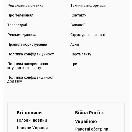
Редакційна політика
Технічна інформація
Про телеканал
Контакти
Телеведучі
Вакансії
Рекламодавцям
Структура власності
Правила користування
Архів
Політика конфіденційності
Карта сайту
Політика використання
Ігри
штучного інтелекту
Політика конфіденційності
додатку
Всі новини
Війна Росії з
Головні новини
Україною
Новини України
Ракетні обстріли