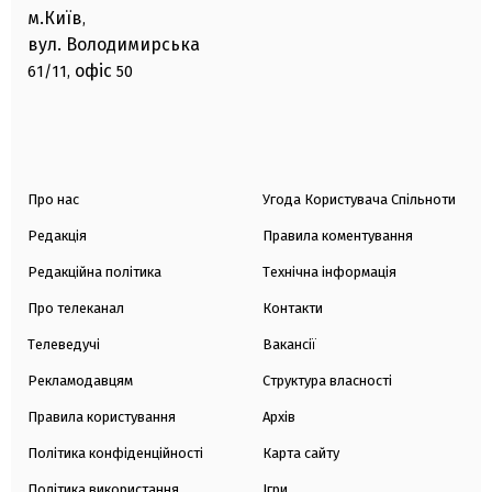
м.Київ
,
вул. Володимирська
офіс
61/11,
50
Про нас
Угода Користувача Спільноти
Редакція
Правила коментування
Редакційна політика
Технічна інформація
Про телеканал
Контакти
Телеведучі
Вакансії
Рекламодавцям
Структура власності
Правила користування
Архів
Політика конфіденційності
Карта сайту
Політика використання
Ігри