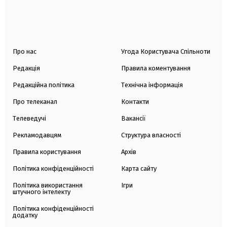
Про нас
Угода Користувача Спільноти
Редакція
Правила коментування
Редакційна політика
Технічна інформація
Про телеканал
Контакти
Телеведучі
Вакансії
Рекламодавцям
Структура власності
Правила користування
Архів
Політика конфіденційності
Карта сайту
Політика використання
Ігри
штучного інтелекту
Політика конфіденційності
додатку