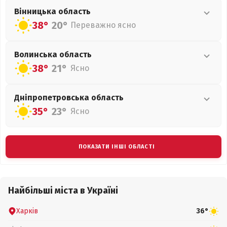
Вінницька
область
38°
20°
Переважно ясно
Волинська
область
38°
21°
Ясно
Дніпропетровська
область
35°
23°
Ясно
ПОКАЗАТИ ІНШІ ОБЛАСТІ
Найбільші міста в Україні
Харків
36°