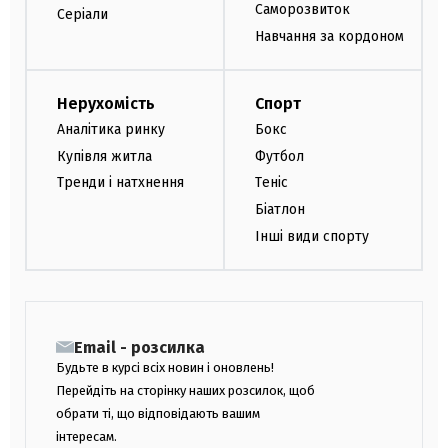
Саморозвиток
Серіали
Навчання за кордоном
Нерухомість
Спорт
Аналітика ринку
Бокс
Купівля житла
Футбол
Тренди і натхнення
Теніс
Біатлон
Інші види спорту
Email - розсилка
Будьте в курсі всіх новин і оновлень!
Перейдіть на сторінку наших розсилок, щоб
обрати ті, що відповідають вашим
інтересам.