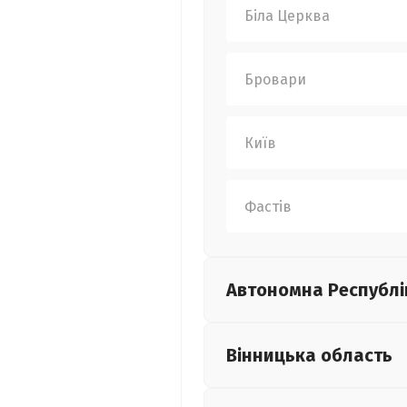
Біла Церква
Бровари
Київ
Фастів
Автономна Республі
Вінницька
область