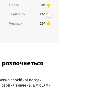
Одеса
30°
Тернопіль
26°
Черкаси
26°
ди розпочнеться
ажно спокійної погоди.
 серпня значень, а місцями